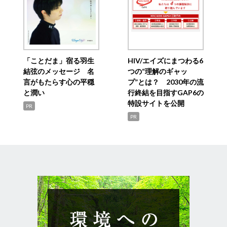
「ことだま」宿る羽生
HIV/エイズにまつわる6
結弦のメッセージ 名
つの“理解のギャッ
言がもたらす心の平穏
プ”とは？ 2030年の流
と潤い
行終結を目指すGAP6の
特設サイトを公開
PR
PR