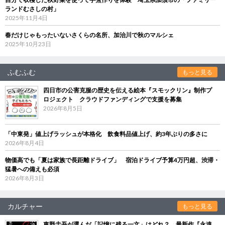
ランドむさしの村」
2025年11月4日
春だけじゃもったいないさくらの名所、加治川で秋のマルシェ
2025年10月23日
ふむふむ
もっと見る
四日市の公害克服の歴史を伝える絵本『スモックリン』制作プ
ロジェクト クラウドファンディングで支援を募集
2026年8月5日
「中東発」値上げラッシュが本格化 飲食料品値上げ、約3年ぶりの多さに
2026年8月4日
物価高でも「夏は家族で長距離ドライブ」 宿泊ドライブ予算4万円超、渋滞・
猛暑への備えも必須
2026年8月3日
カルチャー
もっと見る
東野圭吾が選んだ「記憶に残る一文」はどれ？ 最新作『永遠