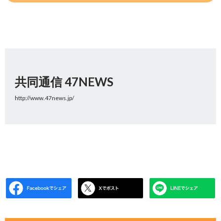
共同通信 47NEWS
http://www.47news.jp/