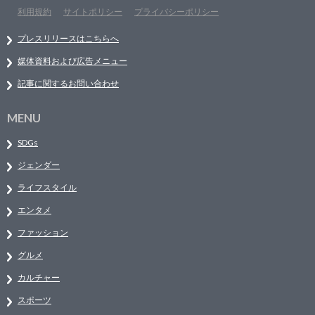
利用規約
サイトポリシー
プライバシーポリシー
プレスリリースはこちらへ
媒体資料および広告メニュー
記事に関するお問い合わせ
MENU
SDGs
ジェンダー
ライフスタイル
エンタメ
ファッション
グルメ
カルチャー
スポーツ