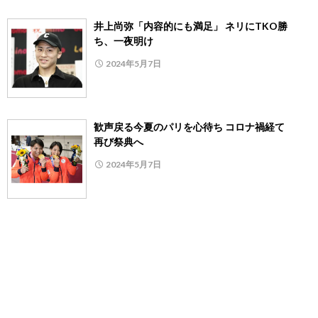
井上尚弥「内容的にも満足」 ネリにTKO勝
ち、一夜明け
2024年5月7日
歓声戻る今夏のパリを心待ち コロナ禍経て
再び祭典へ
2024年5月7日