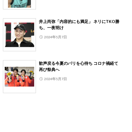
井上尚弥「内容的にも満足」 ネリにTKO勝
ち、一夜明け
2024年5月7日
歓声戻る今夏のパリを心待ち コロナ禍経て
再び祭典へ
2024年5月7日