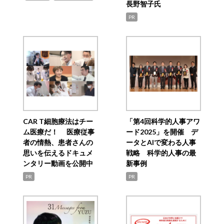
長野智子氏
PR
CAR T細胞療法はチー
「第4回科学的人事アワ
ム医療だ！ 医療従事
ード2025」を開催 デ
者の情熱、患者さんの
ータとAIで変わる人事
思いを伝えるドキュメ
戦略 科学的人事の最
ンタリー動画を公開中
新事例
PR
PR