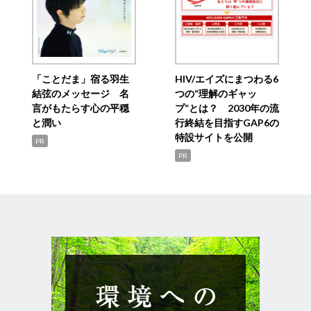
「ことだま」宿る羽生
HIV/エイズにまつわる6
結弦のメッセージ 名
つの“理解のギャッ
言がもたらす心の平穏
プ”とは？ 2030年の流
と潤い
行終結を目指すGAP6の
特設サイトを公開
PR
PR