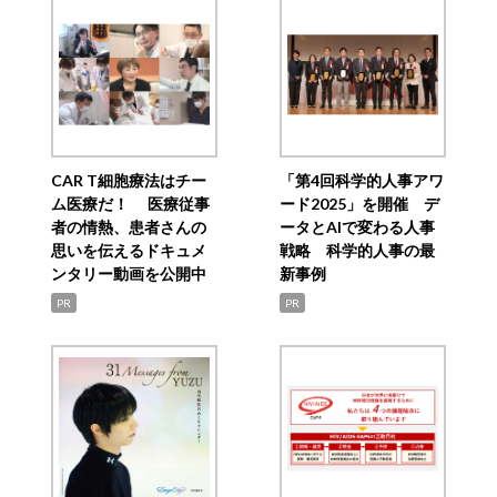
CAR T細胞療法はチー
「第4回科学的人事アワ
ム医療だ！ 医療従事
ード2025」を開催 デ
者の情熱、患者さんの
ータとAIで変わる人事
思いを伝えるドキュメ
戦略 科学的人事の最
ンタリー動画を公開中
新事例
PR
PR