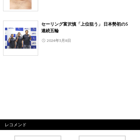
セーリング富沢慎「上位狙う」 日本勢初の5
連続五輪
2024年5月8日
レコメンド