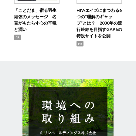
「ことだま」宿る羽生
HIV/エイズにまつわる6
結弦のメッセージ 名
つの“理解のギャッ
言がもたらす心の平穏
プ”とは？ 2030年の流
と潤い
行終結を目指すGAP6の
特設サイトを公開
PR
PR