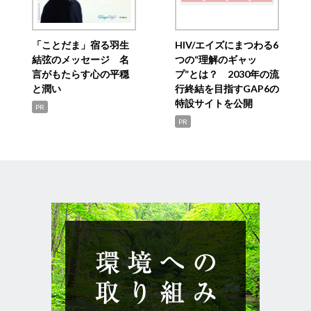
「ことだま」宿る羽生
HIV/エイズにまつわる6
結弦のメッセージ 名
つの“理解のギャッ
言がもたらす心の平穏
プ”とは？ 2030年の流
と潤い
行終結を目指すGAP6の
特設サイトを公開
PR
PR