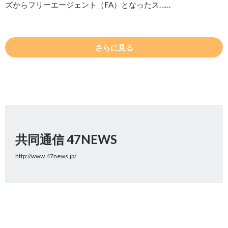
ズからフリーエージェント（FA）となったス……
さらに見る
共同通信 47NEWS
http://www.47news.jp/