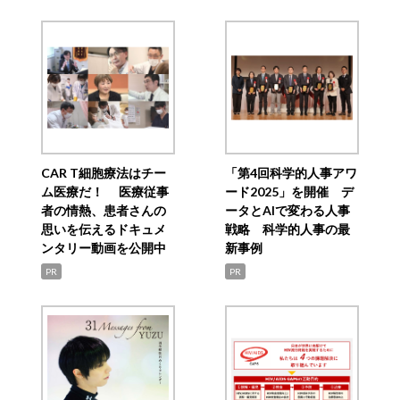
CAR T細胞療法はチー
「第4回科学的人事アワ
ム医療だ！ 医療従事
ード2025」を開催 デ
者の情熱、患者さんの
ータとAIで変わる人事
思いを伝えるドキュメ
戦略 科学的人事の最
ンタリー動画を公開中
新事例
PR
PR