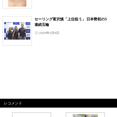
セーリング富沢慎「上位狙う」 日本勢初の5
連続五輪
2024年5月8日
レコメンド