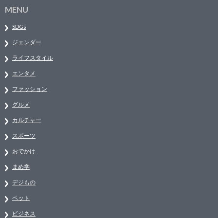
MENU
SDGs
ジェンダー
ライフスタイル
エンタメ
ファッション
グルメ
カルチャー
スポーツ
おでかけ
まめ学
デジもの
ペット
ビジネス