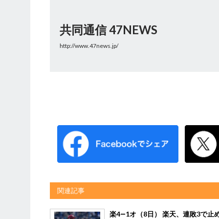
共同通信 47NEWS
http://www.47news.jp/
関連記事
楽4―1オ（8日） 楽天、連敗3で止