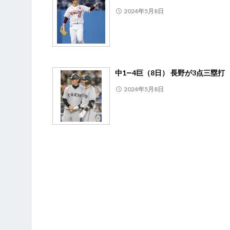
2024年5月8日
中1―4巨（8日） 長野が3点三塁打
2024年5月8日