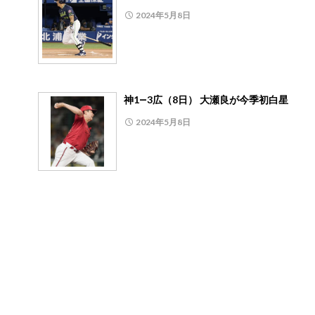
2024年5月8日
神1―3広（8日） 大瀬良が今季初白星
2024年5月8日