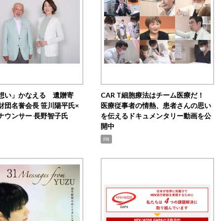
想い」かなえる 遺贈寄
CAR T細胞療法はチーム医療だ！
財団名誉会長 笹川陽平氏×
医療従事者の情熱、患者さんの思い
ナウンサー 長野智子氏
を伝えるドキュメンタリー動画を公
開中
PR