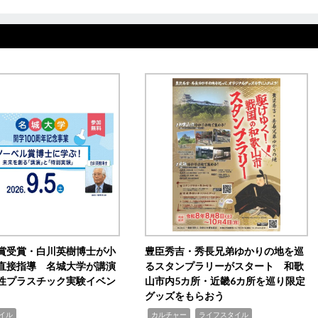
賞受賞・白川英樹博士が小
豊臣秀吉・秀長兄弟ゆかりの地を巡
直接指導 名城大学が講演
るスタンプラリーがスタート 和歌
性プラスチック実験イベン
山市内5カ所・近畿6カ所を巡り限定
グッズをもらおう
,
,
イル
カルチャー
ライフスタイル