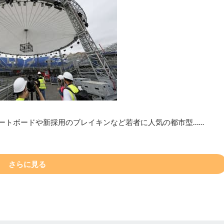
ケートボードや新採用のブレイキンなど若者に人気の都市型……
さらに見る