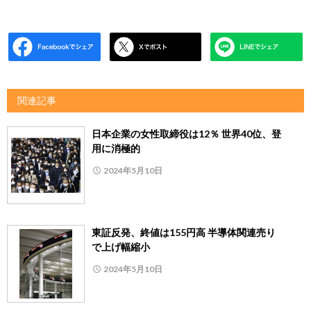
関連記事
日本企業の女性取締役は12％ 世界40位、登
用に消極的
2024年5月10日
東証反発、終値は155円高 半導体関連売り
で上げ幅縮小
2024年5月10日