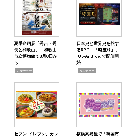
夏季企画展「秀吉・秀
日本史と世界史を旅す
長と和歌山」 和歌山
るRPG 「時渡り」、
市立博物館で8月8日か
iOS/Androidで配信開
ら
始
,
,
カルチャー
カルチャー
セブン‐イレブン、カレ
横浜高島屋で「韓国市