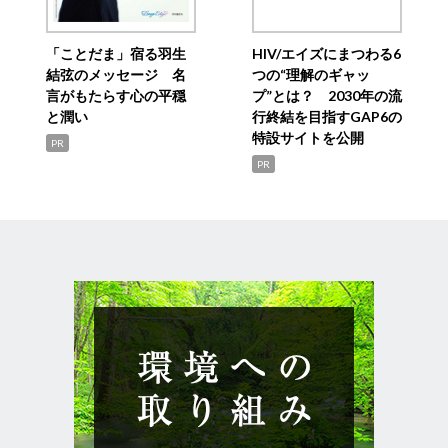
「ことだま」宿る羽生
HIV/エイズにまつわる6
結弦のメッセージ 名
つの“理解のギャッ
言がもたらす心の平穏
プ”とは？ 2030年の流
と潤い
行終結を目指すGAP6の
特設サイトを公開
PR
PR