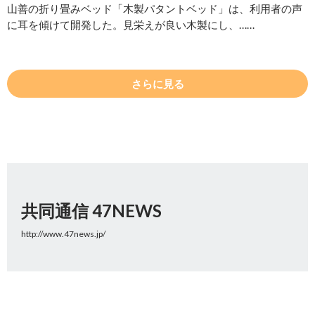
山善の折り畳みベッド「木製パタントベッド」は、利用者の声
に耳を傾けて開発した。見栄えが良い木製にし、……
さらに見る
共同通信 47NEWS
http://www.47news.jp/