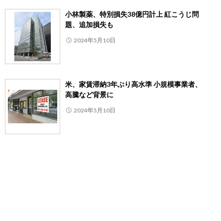
小林製薬、特別損失38億円計上 紅こうじ問
題、追加損失も
2024年5月10日
米、家賃滞納3年ぶり高水準 小規模事業者、
高騰など背景に
2024年5月10日