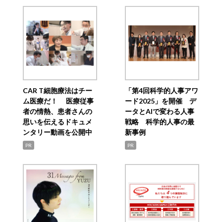
CAR T細胞療法はチー
「第4回科学的人事アワ
ム医療だ！ 医療従事
ード2025」を開催 デ
者の情熱、患者さんの
ータとAIで変わる人事
思いを伝えるドキュメ
戦略 科学的人事の最
ンタリー動画を公開中
新事例
PR
PR