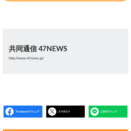
共同通信 47NEWS
http://www.47news.jp/