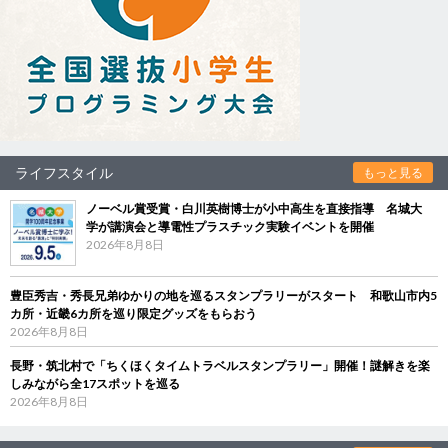
ライフスタイル
もっと見る
ノーベル賞受賞・白川英樹博士が小中高生を直接指導 名城大
学が講演会と導電性プラスチック実験イベントを開催
2026年8月8日
豊臣秀吉・秀長兄弟ゆかりの地を巡るスタンプラリーがスタート 和歌山市内5
カ所・近畿6カ所を巡り限定グッズをもらおう
2026年8月8日
長野・筑北村で「ちくほくタイムトラベルスタンプラリー」開催！謎解きを楽
しみながら全17スポットを巡る
2026年8月8日