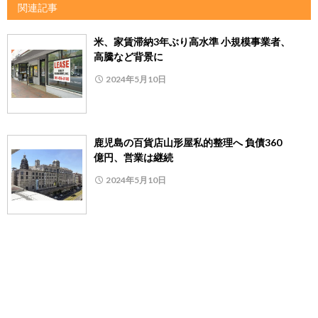
関連記事
米、家賃滞納3年ぶり高水準 小規模事業者、
高騰など背景に
2024年5月10日
鹿児島の百貨店山形屋私的整理へ 負債360
億円、営業は継続
2024年5月10日