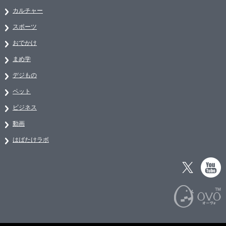
カルチャー
スポーツ
おでかけ
まめ学
デジもの
ペット
ビジネス
動画
はばたけラボ