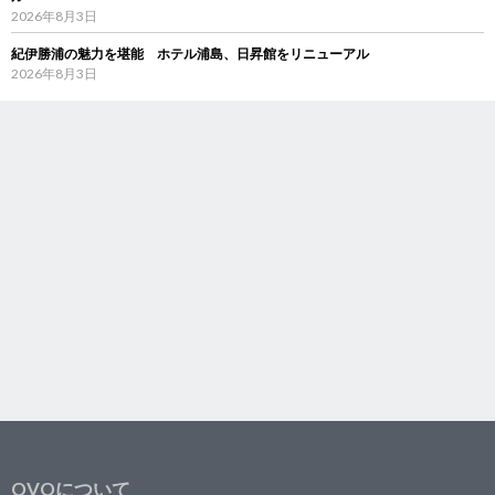
2026年8月3日
紀伊勝浦の魅力を堪能 ホテル浦島、日昇館をリニューアル
2026年8月3日
OVOについて