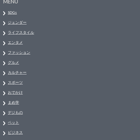
MENU
SDGs
ジェンダー
ライフスタイル
エンタメ
ファッション
グルメ
カルチャー
スポーツ
おでかけ
まめ学
デジもの
ペット
ビジネス