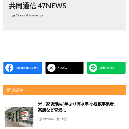
共同通信 47NEWS
http://www.47news.jp/
関連記事
米、家賃滞納3年ぶり高水準 小規模事業者、
高騰など背景に
2024年5月10日