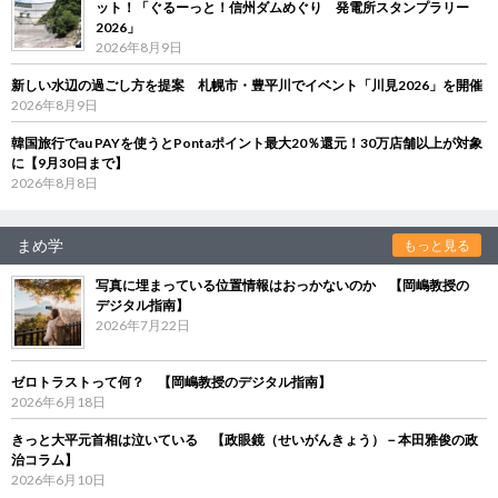
ット！「ぐるーっと！信州ダムめぐり 発電所スタンプラリー
2026」
2026年8月9日
新しい水辺の過ごし方を提案 札幌市・豊平川でイベント「川見2026」を開催
2026年8月9日
韓国旅行でau PAYを使うとPontaポイント最大20％還元！30万店舗以上が対象
に【9月30日まで】
2026年8月8日
まめ学
もっと見る
写真に埋まっている位置情報はおっかないのか 【岡嶋教授の
デジタル指南】
2026年7月22日
ゼロトラストって何？ 【岡嶋教授のデジタル指南】
2026年6月18日
きっと大平元首相は泣いている 【政眼鏡（せいがんきょう）－本田雅俊の政
治コラム】
2026年6月10日