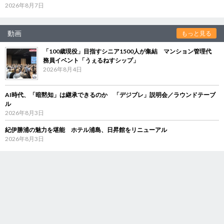
2026年8月7日
動画
もっと見る
「100歳現役」目指すシニア1500人が集結 マンション管理代
務員イベント「うぇるねすシップ」
2026年8月4日
AI時代、「暗黙知」は継承できるのか 「デジブレ」説明会／ラウンドテーブ
ル
2026年8月3日
紀伊勝浦の魅力を堪能 ホテル浦島、日昇館をリニューアル
2026年8月3日