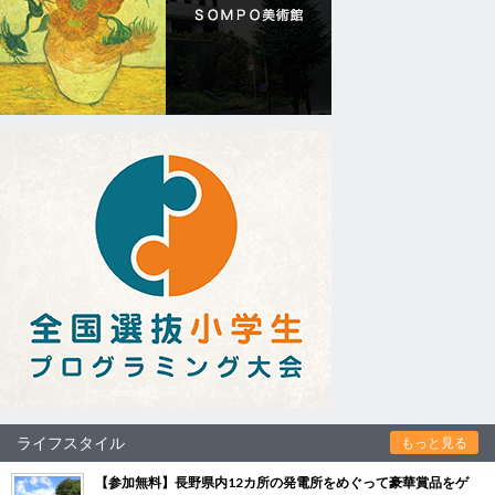
ライフスタイル
もっと見る
【参加無料】長野県内12カ所の発電所をめぐって豪華賞品をゲ