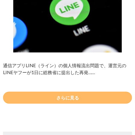
通信アプリLINE（ライン）の個人情報流出問題で、運営元の
LINEヤフーが1日に総務省に提出した再発……
さらに見る