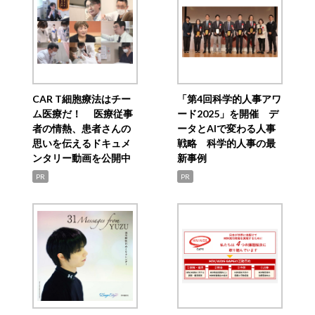
CAR T細胞療法はチー
「第4回科学的人事アワ
ム医療だ！ 医療従事
ード2025」を開催 デ
者の情熱、患者さんの
ータとAIで変わる人事
思いを伝えるドキュメ
戦略 科学的人事の最
ンタリー動画を公開中
新事例
PR
PR