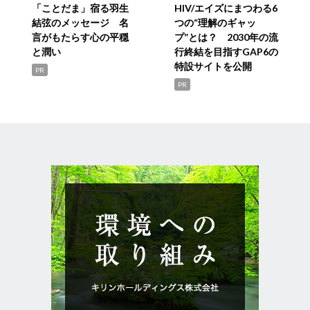
「ことだま」宿る羽生
HIV/エイズにまつわる6
結弦のメッセージ 名
つの“理解のギャッ
言がもたらす心の平穏
プ”とは？ 2030年の流
と潤い
行終結を目指すGAP6の
特設サイトを公開
PR
PR