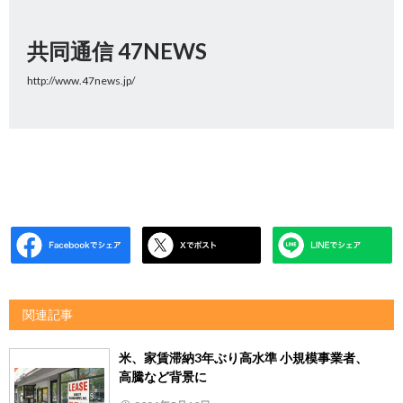
共同通信 47NEWS
http://www.47news.jp/
関連記事
米、家賃滞納3年ぶり高水準 小規模事業者、
高騰など背景に