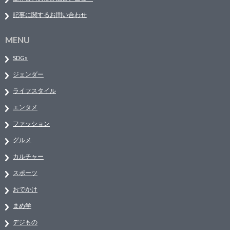
記事に関するお問い合わせ
MENU
SDGs
ジェンダー
ライフスタイル
エンタメ
ファッション
グルメ
カルチャー
スポーツ
おでかけ
まめ学
デジもの