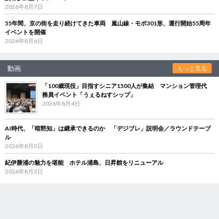
2026年8月7日
55年間、京の街を走り続けてきた車両 嵐山線・モボ301形、運行開始55周年
イベントを開催
2026年8月6日
動画
もっと見る
「100歳現役」目指すシニア1500人が集結 マンション管理代
務員イベント「うぇるねすシップ」
2026年8月4日
AI時代、「暗黙知」は継承できるのか 「デジブレ」説明会／ラウンドテーブ
ル
2026年8月3日
紀伊勝浦の魅力を堪能 ホテル浦島、日昇館をリニューアル
2026年8月3日