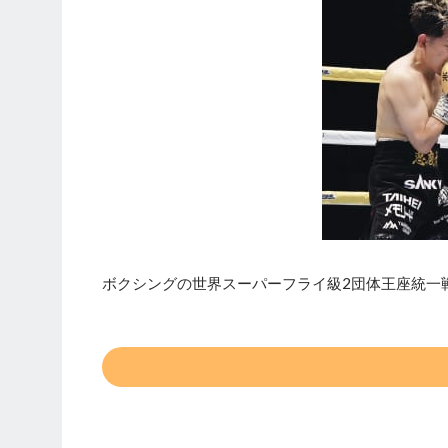
ボクシングの世界スーパーフライ級2団体王座統一