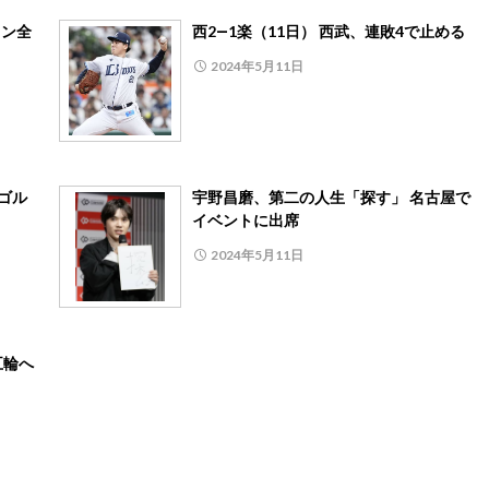
リン全
西2―1楽（11日） 西武、連敗4で止める
2024年5月11日
ゴル
宇野昌磨、第二の人生「探す」 名古屋で
イベントに出席
2024年5月11日
五輪へ