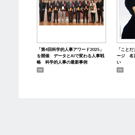
「第4回科学的人事アワード2025」
「ことだ
を開催 データとAIで変わる人事戦
ージ 名
略 科学的人事の最新事例
い
PR
PR