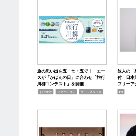
旅の思い出を五・七・五で！ エー
故人の「
スが「かばんの日」に合わせ「旅行
付 日本
川柳コンテスト」を開催
フリーア
,
,
,
おでかけ
ファッション
ライフスタイル
PR