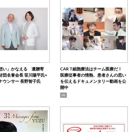
想い」かなえる 遺贈寄
CAR T細胞療法はチーム医療だ！
財団名誉会長 笹川陽平氏×
医療従事者の情熱、患者さんの思い
ナウンサー 長野智子氏
を伝えるドキュメンタリー動画を公
開中
PR