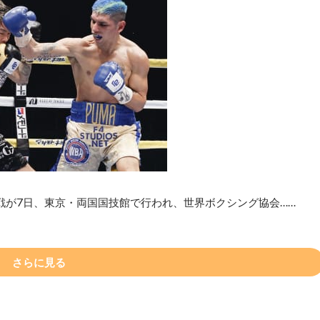
戦が7日、東京・両国国技館で行われ、世界ボクシング協会……
さらに見る