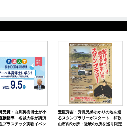
賞受賞・白川英樹博士が小
豊臣秀吉・秀長兄弟ゆかりの地を巡
直接指導 名城大学が講演
るスタンプラリーがスタート 和歌
性プラスチック実験イベン
山市内5カ所・近畿6カ所を巡り限定