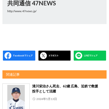
共同通信 47NEWS
http://www.47news.jp/
関連記事
清川栄治さん死去、62歳 広島、近鉄で救援
投手として活躍
2024年5月13日