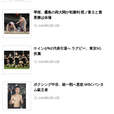
琴桜、霧島の両大関が初勝利 照ノ富士と貴
景勝は休場
2024年5月13日
ケインがNZ代表引退へ ラグビー、東京SG
所属
2024年5月13日
ボクシング中谷、統一戦へ意欲 WBCバンタ
ム級王者
2024年5月13日