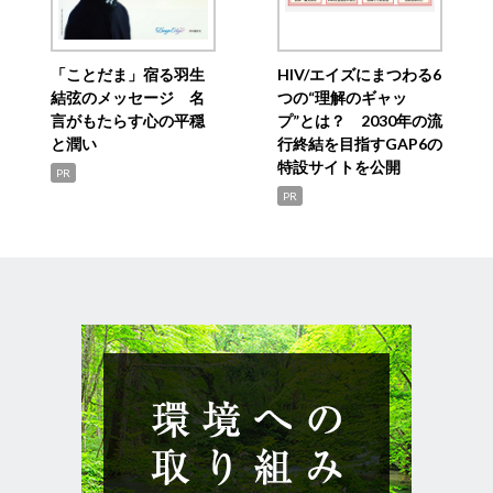
「ことだま」宿る羽生
HIV/エイズにまつわる6
結弦のメッセージ 名
つの“理解のギャッ
言がもたらす心の平穏
プ”とは？ 2030年の流
と潤い
行終結を目指すGAP6の
特設サイトを公開
PR
PR