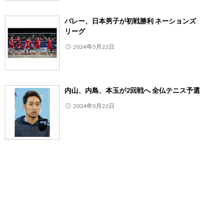
バレー、日本男子が初戦勝利 ネーションズ
リーグ
2024年5月22日
内山、内島、本玉が2回戦へ 全仏テニス予選
2024年5月22日