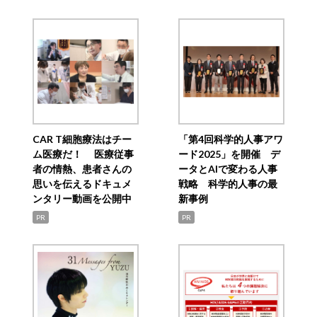
CAR T細胞療法はチー
「第4回科学的人事アワ
ム医療だ！ 医療従事
ード2025」を開催 デ
者の情熱、患者さんの
ータとAIで変わる人事
思いを伝えるドキュメ
戦略 科学的人事の最
ンタリー動画を公開中
新事例
PR
PR