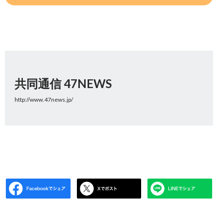
共同通信 47NEWS
http://www.47news.jp/