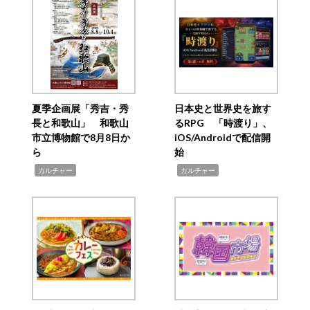
夏季企画展「秀吉・秀
日本史と世界史を旅す
長と和歌山」 和歌山
るRPG 「時渡り」、
市立博物館で8月8日か
iOS/Androidで配信開
ら
始
,
,
カルチャー
カルチャー