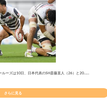
ーズは10日、日本代表のSH斎藤直人（26）と20……
さらに見る