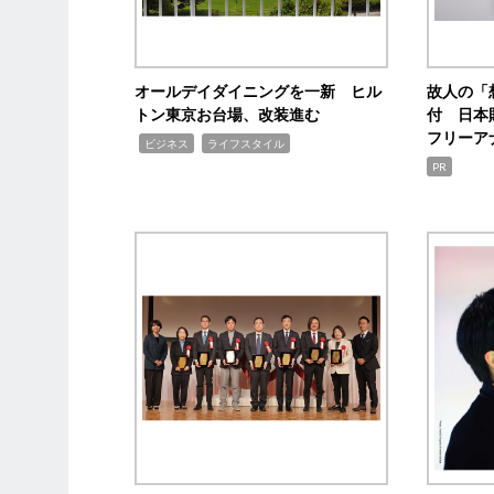
オールデイダイニングを一新 ヒル
故人の「
トン東京お台場、改装進む
付 日本
フリーア
,
,
ビジネス
ライフスタイル
PR