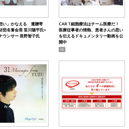
想い」かなえる 遺贈寄
CAR T細胞療法はチーム医療だ！
財団名誉会長 笹川陽平氏×
医療従事者の情熱、患者さんの思い
ナウンサー 長野智子氏
を伝えるドキュメンタリー動画を公
開中
PR