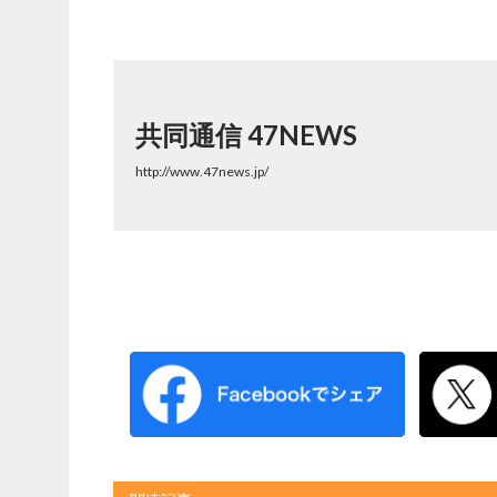
共同通信 47NEWS
http://www.47news.jp/