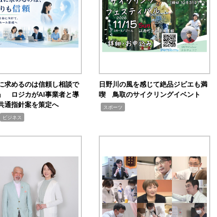
Iに求めるのは信頼し相談で
日野川の風を感じて絶品ジビエも満
」 ロジカがAI事業者と導
喫 鳥取のサイクリングイベント
共通指針案を策定へ
,
スポーツ
ビジネス