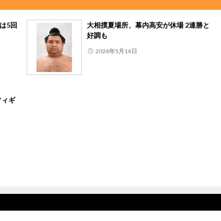
は5回
大相撲夏場所、幕内高安が休場 2連勝と
好調も
2024年5月14日
フィギ