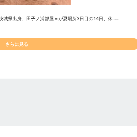
茨城県出身、田子ノ浦部屋＝が夏場所3日目の14日、休……
さらに見る