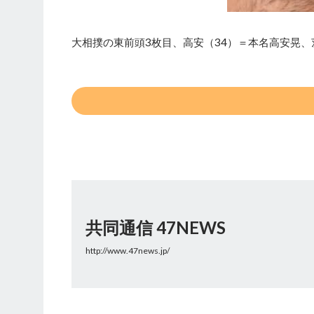
大相撲の東前頭3枚目、高安（34）＝本名高安晃、
共同通信 47NEWS
http://www.47news.jp/