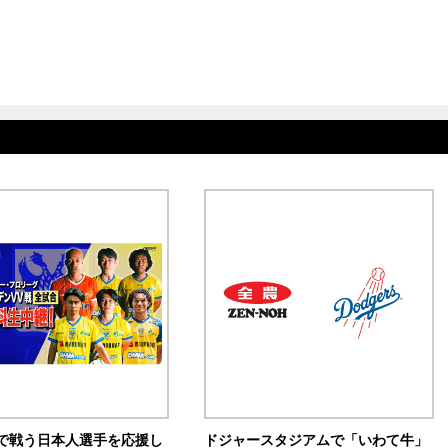
で戦う日本人選手を応援し
ドジャースタジアムで「いわて牛」