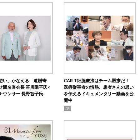
想い」かなえる 遺贈寄
CAR T細胞療法はチーム医療だ！
財団名誉会長 笹川陽平氏×
医療従事者の情熱、患者さんの思い
ナウンサー 長野智子氏
を伝えるドキュメンタリー動画を公
開中
PR