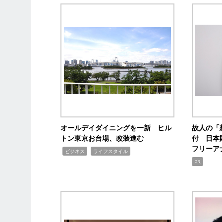
オールデイダイニングを一新 ヒル
故人の「
トン東京お台場、改装進む
付 日本
フリーア
,
,
ビジネス
ライフスタイル
PR