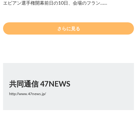
エビアン選手権開幕前日の10日、会場のフラン……
さらに見る
共同通信 47NEWS
http://www.47news.jp/