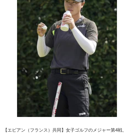
【エビアン（フランス）共同】女子ゴルフのメジャー第4戦、