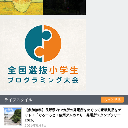
ライフスタイル
もっと見る
【参加無料】長野県内12カ所の発電所をめぐって豪華賞品をゲ
ット！「ぐるーっと！信州ダムめぐり 発電所スタンプラリー
2026」
2026年8月9日