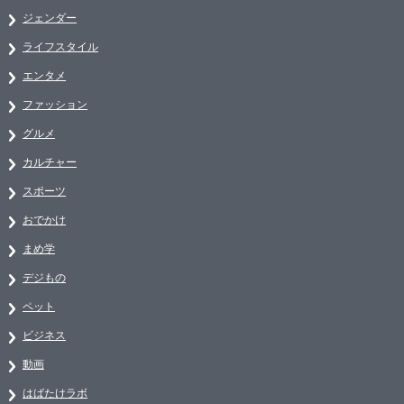
ジェンダー
ライフスタイル
エンタメ
ファッション
グルメ
カルチャー
スポーツ
おでかけ
まめ学
デジもの
ペット
ビジネス
動画
はばたけラボ