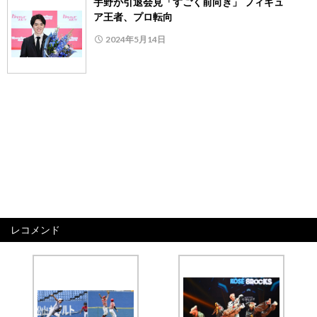
宇野が引退会見「すごく前向き」 フィギュ
ア王者、プロ転向
2024年5月14日
レコメンド