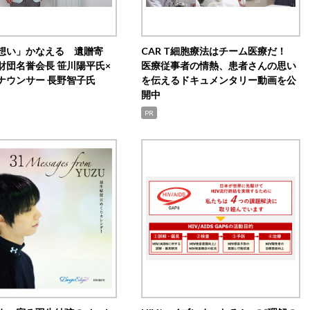
想い」かなえる 遺贈寄
CAR T細胞療法はチーム医療だ！
財団名誉会長 笹川陽平氏×
医療従事者の情熱、患者さんの思い
ナウンサー 長野智子氏
を伝えるドキュメンタリー動画を公
開中
PR