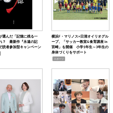
が選んだ「記憶に残る一
横浜F・マリノス×日清オイリオグル
れ？ 最新作『永遠の記
ープ、「サッカー教室&食育講座 in
で読者参加型キャンペーン
宮崎」を開催 小学1年生～3年生の
身体づくりをサポート
,
スポーツ