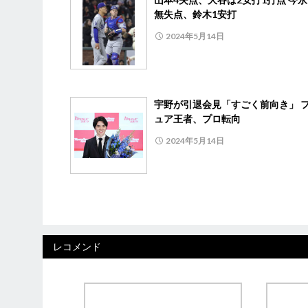
無失点、鈴木1安打
2024年5月14日
宇野が引退会見「すごく前向き」 
ュア王者、プロ転向
2024年5月14日
レコメンド