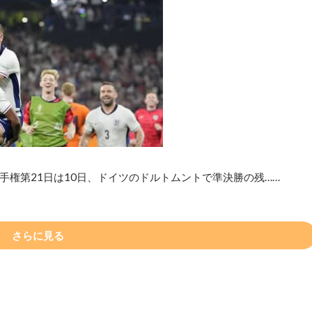
権第21日は10日、ドイツのドルトムントで準決勝の残……
さらに見る