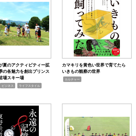
が夏のアクティビティー拡
カマキリを黄色い世界で育てたら
季の各魅力を創出プリンス
いきもの観察の世界
苗場スキー場
,
カルチャー
,
ビジネス
ライフスタイル