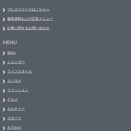
プレスリリースはこちらへ
媒体資料および広告メニュー
記事に関するお問い合わせ
MENU
SDGs
ジェンダー
ライフスタイル
エンタメ
ファッション
グルメ
カルチャー
スポーツ
おでかけ