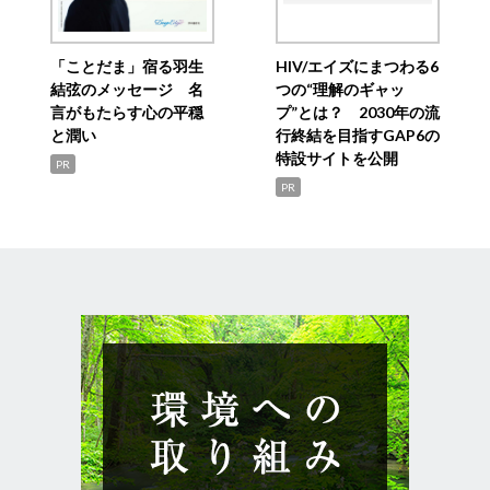
「ことだま」宿る羽生
HIV/エイズにまつわる6
結弦のメッセージ 名
つの“理解のギャッ
言がもたらす心の平穏
プ”とは？ 2030年の流
と潤い
行終結を目指すGAP6の
特設サイトを公開
PR
PR