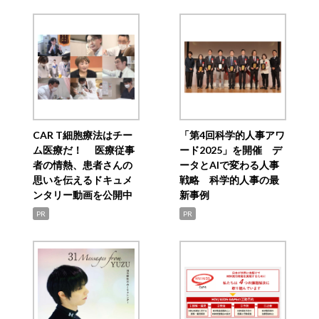
CAR T細胞療法はチー
「第4回科学的人事アワ
ム医療だ！ 医療従事
ード2025」を開催 デ
者の情熱、患者さんの
ータとAIで変わる人事
思いを伝えるドキュメ
戦略 科学的人事の最
ンタリー動画を公開中
新事例
PR
PR