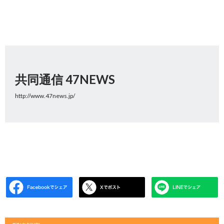
共同通信 47NEWS
http://www.47news.jp/