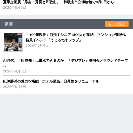
夏季企画展「秀吉・秀長と和歌山」 和歌山市立博物館で8月8日から
2026年8月6日
動画
もっと見る
「100歳現役」目指すシニア1500人が集結 マンション管理代
務員イベント「うぇるねすシップ」
2026年8月4日
AI時代、「暗黙知」は継承できるのか 「デジブレ」説明会／ラウンドテーブ
ル
2026年8月3日
紀伊勝浦の魅力を堪能 ホテル浦島、日昇館をリニューアル
2026年8月3日