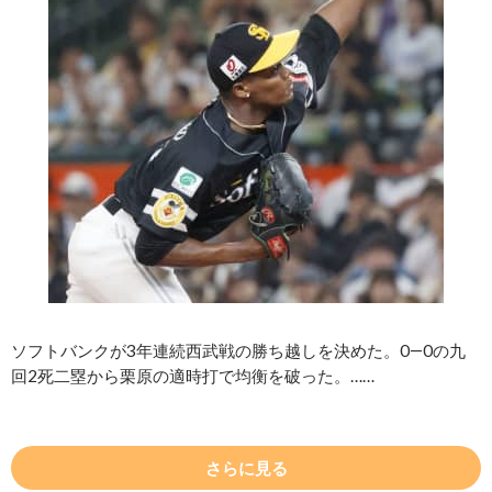
ソフトバンクが3年連続西武戦の勝ち越しを決めた。0―0の九
回2死二塁から栗原の適時打で均衡を破った。……
さらに見る