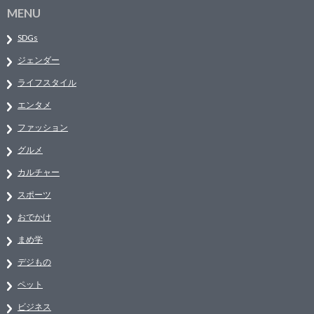
MENU
SDGs
ジェンダー
ライフスタイル
エンタメ
ファッション
グルメ
カルチャー
スポーツ
おでかけ
まめ学
デジもの
ペット
ビジネス