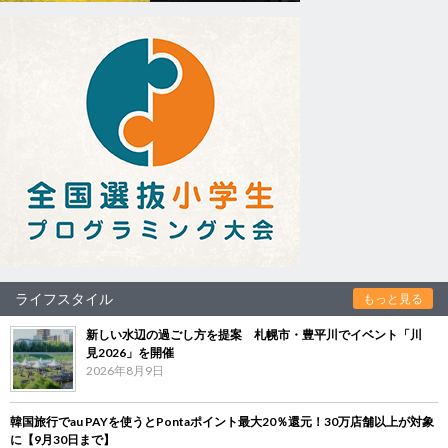
ライフスタイル
もっと見る
新しい水辺の過ごし方を提案 札幌市・豊平川でイベント「川
見2026」を開催
2026年8月9日
韓国旅行でau PAYを使うとPontaポイント最大20％還元！30万店舗以上が対象
に【9月30日まで】