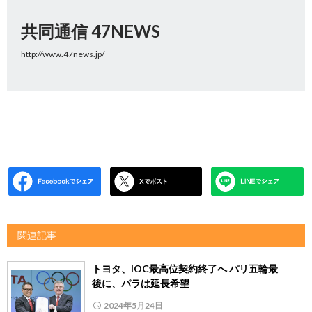
共同通信 47NEWS
http://www.47news.jp/
関連記事
トヨタ、IOC最高位契約終了へ パリ五輪最
後に、パラは延長希望
2024年5月24日