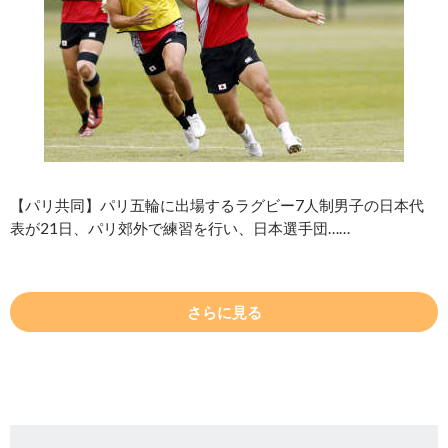
【パリ共同】パリ五輪に出場するラグビー7人制男子の日本代
表が21日、パリ郊外で練習を行い、日本選手団……
さらに見る