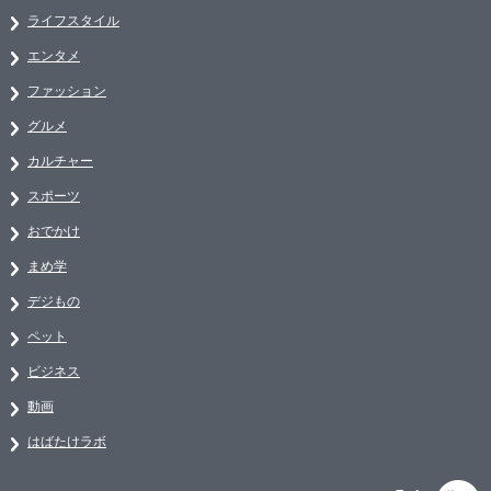
ライフスタイル
エンタメ
ファッション
グルメ
カルチャー
スポーツ
おでかけ
まめ学
デジもの
ペット
ビジネス
動画
はばたけラボ