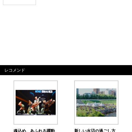
レコメンド
魂込め、あふれる躍動
新しい水辺の過ごし方