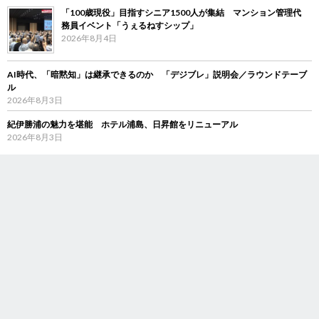
「100歳現役」目指すシニア1500人が集結 マンション管理代
務員イベント「うぇるねすシップ」
2026年8月4日
AI時代、「暗黙知」は継承できるのか 「デジブレ」説明会／ラウンドテーブ
ル
2026年8月3日
紀伊勝浦の魅力を堪能 ホテル浦島、日昇館をリニューアル
2026年8月3日