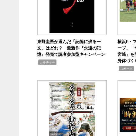
東野圭吾が選んだ「記憶に残る一
横浜F・
文」はどれ？ 最新作『永遠の記
ープ、「
憶』発売で読者参加型キャンペーン
宮崎」を
身体づく
,
カルチャー
,
スポーツ