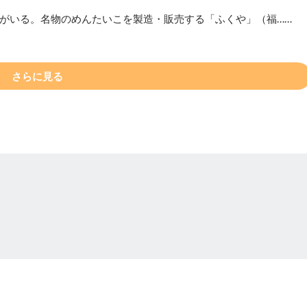
がいる。名物のめんたいこを製造・販売する「ふくや」（福……
さらに見る