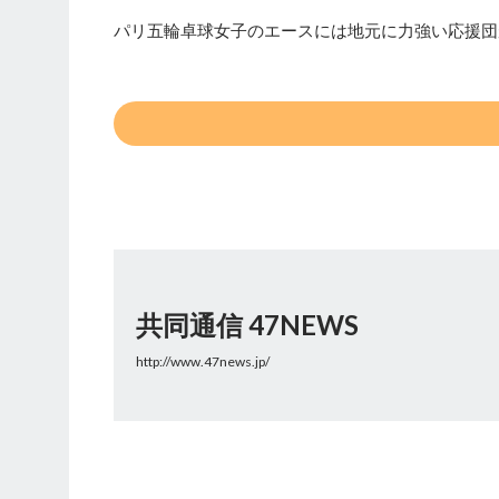
パリ五輪卓球女子のエースには地元に力強い応援団
共同通信 47NEWS
http://www.47news.jp/