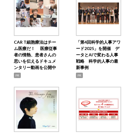
CAR T細胞療法はチー
「第4回科学的人事アワ
ム医療だ！ 医療従事
ード2025」を開催 デ
者の情熱、患者さんの
ータとAIで変わる人事
思いを伝えるドキュメ
戦略 科学的人事の最
ンタリー動画を公開中
新事例
PR
PR