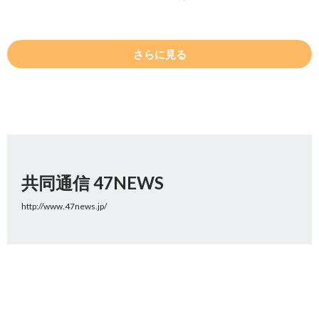
さらに見る
共同通信 47NEWS
http://www.47news.jp/