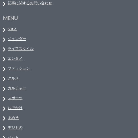
記事に関するお問い合わせ
MENU
SDGs
ジェンダー
ライフスタイル
エンタメ
ファッション
グルメ
カルチャー
スポーツ
おでかけ
まめ学
デジもの
ペット