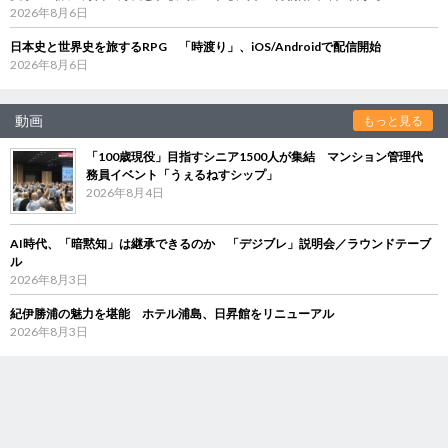
2026年8月6日
日本史と世界史を旅するRPG 「時渡り」、iOS/Androidで配信開始
2026年8月6日
動画
もっと見る
「100歳現役」目指すシニア1500人が集結 マンション管理代
務員イベント「うぇるねすシップ」
2026年8月4日
AI時代、「暗黙知」は継承できるのか 「デジブレ」説明会／ラウンドテーブ
ル
2026年8月3日
紀伊勝浦の魅力を堪能 ホテル浦島、日昇館をリニューアル
2026年8月3日