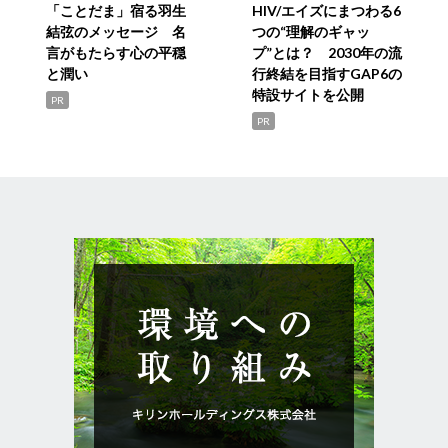
「ことだま」宿る羽生
HIV/エイズにまつわる6
結弦のメッセージ 名
つの“理解のギャッ
言がもたらす心の平穏
プ”とは？ 2030年の流
と潤い
行終結を目指すGAP6の
特設サイトを公開
PR
PR