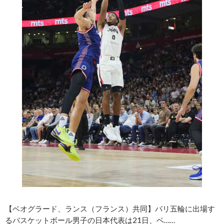
【ベオグラード、ランス（フランス）共同】パリ五輪に出場す
るバスケットボール男子の日本代表は21日、ベ……