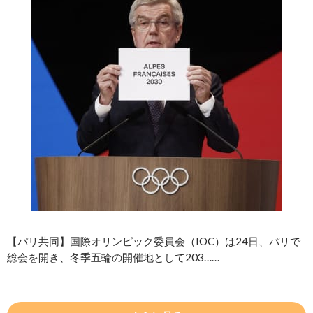
【パリ共同】国際オリンピック委員会（IOC）は24日、パリで
総会を開き、冬季五輪の開催地として203……