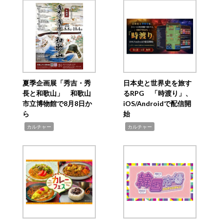
夏季企画展「秀吉・秀
日本史と世界史を旅す
長と和歌山」 和歌山
るRPG 「時渡り」、
市立博物館で8月8日か
iOS/Androidで配信開
ら
始
,
,
カルチャー
カルチャー