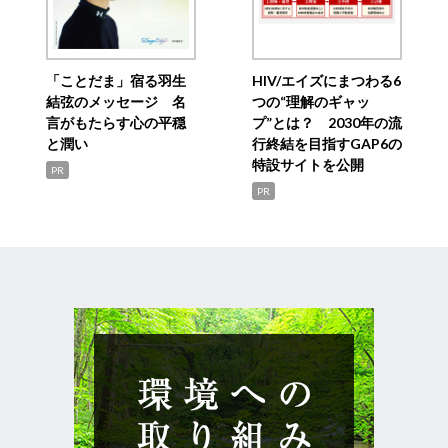
「ことだま」宿る羽生
HIV/エイズにまつわる6
結弦のメッセージ 名
つの“理解のギャッ
言がもたらす心の平穏
プ”とは？ 2030年の流
と潤い
行終結を目指すGAP6の
特設サイトを公開
PR
PR