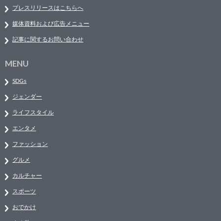
プレスリリースはこちらへ
媒体資料および広告メニュー
記事に関するお問い合わせ
MENU
SDGs
ジェンダー
ライフスタイル
エンタメ
ファッション
グルメ
カルチャー
スポーツ
おでかけ