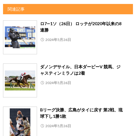
関連記事
ロ7―1ソ（26日） ロッテが2020年以来の8
連勝
2024年5月26日
ダノンデサイル、日本ダービーV 競馬、ジ
ャスティンミラノは2着
2024年5月26日
Bリーグ決勝、広島がタイに戻す 第2戦、琉
球下し1勝1敗
2024年5月26日