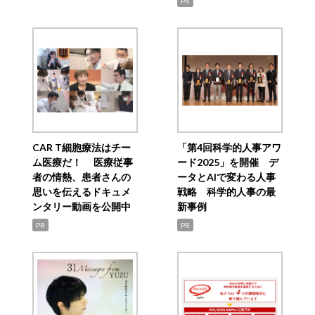
PR
CAR T細胞療法はチー
「第4回科学的人事アワ
ム医療だ！ 医療従事
ード2025」を開催 デ
者の情熱、患者さんの
ータとAIで変わる人事
思いを伝えるドキュメ
戦略 科学的人事の最
ンタリー動画を公開中
新事例
PR
PR