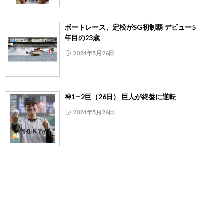
ボートレース、定松がSG初制覇 デビュー5
年目の23歳
2024年5月26日
神1―2巨（26日） 巨人が終盤に逆転
2024年5月26日