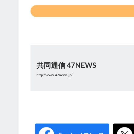
共同通信 47NEWS
http://www.47news.jp/