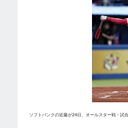
ソフトバンクの近藤が24日、オールスター戦・試