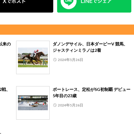
年以来の
ダノンデサイル、日本ダービーV 競馬、
ジャスティンミラノは2着
2024年5月26日
2戦、
ボートレース、定松がSG初制覇 デビュー
5年目の23歳
2024年5月26日