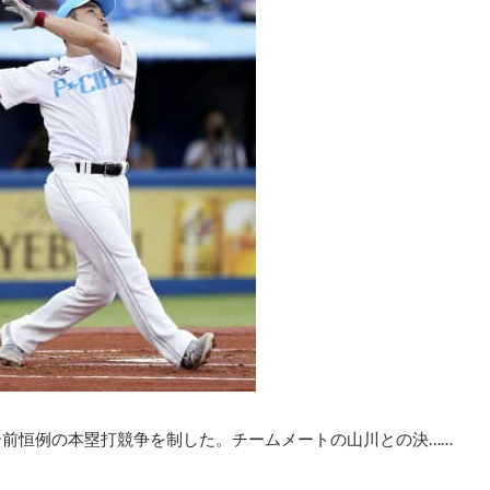
合前恒例の本塁打競争を制した。チームメートの山川との決……