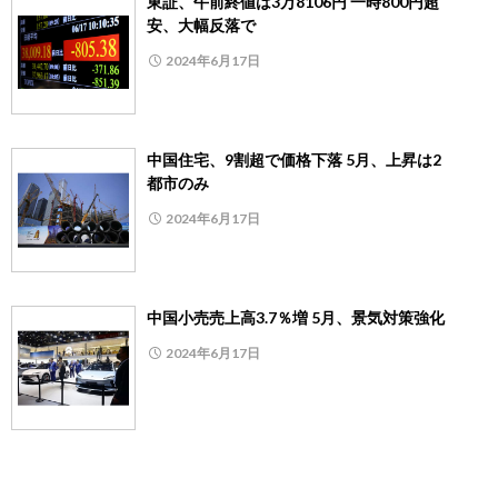
東証、午前終値は3万8106円 一時800円超
安、大幅反落で
2024年6月17日
中国住宅、9割超で価格下落 5月、上昇は2
都市のみ
2024年6月17日
中国小売売上高3.7％増 5月、景気対策強化
2024年6月17日