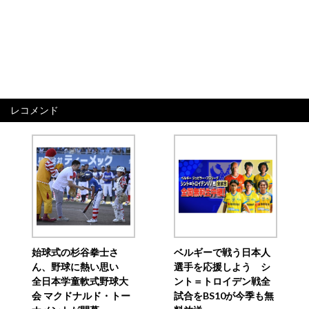
レコメンド
始球式の杉谷拳士さ
ベルギーで戦う日本人
ん、野球に熱い思い
選手を応援しよう シ
全日本学童軟式野球大
ント＝トロイデン戦全
会 マクドナルド・トー
試合をBS10が今季も無