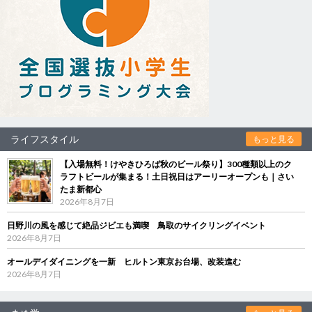
ライフスタイル
もっと見る
【入場無料！けやきひろば秋のビール祭り】300種類以上のク
ラフトビールが集まる！土日祝日はアーリーオープンも｜さい
たま新都心
2026年8月7日
日野川の風を感じて絶品ジビエも満喫 鳥取のサイクリングイベント
2026年8月7日
オールデイダイニングを一新 ヒルトン東京お台場、改装進む
2026年8月7日