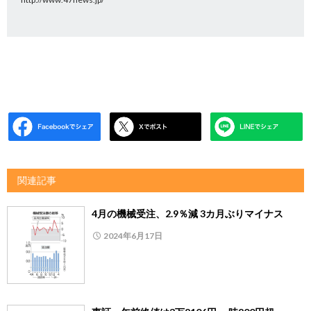
関連記事
4月の機械受注、2.9％減 3カ月ぶりマイナス
2024年6月17日