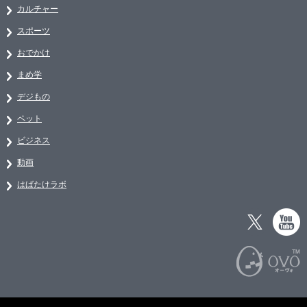
カルチャー
スポーツ
おでかけ
まめ学
デジもの
ペット
ビジネス
動画
はばたけラボ