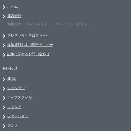
ホーム
運営会社
利用規約
サイトポリシー
プライバシーポリシー
プレスリリースはこちらへ
媒体資料および広告メニュー
記事に関するお問い合わせ
MENU
SDGs
ジェンダー
ライフスタイル
エンタメ
ファッション
グルメ