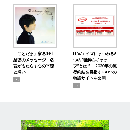
「ことだま」宿る羽生
HIV/エイズにまつわる6
結弦のメッセージ 名
つの“理解のギャッ
言がもたらす心の平穏
プ”とは？ 2030年の流
と潤い
行終結を目指すGAP6の
特設サイトを公開
PR
PR