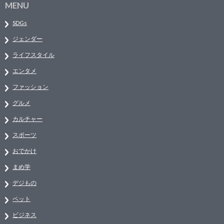
MENU
SDGs
ジェンダー
ライフスタイル
エンタメ
ファッション
グルメ
カルチャー
スポーツ
おでかけ
まめ学
デジもの
ペット
ビジネス