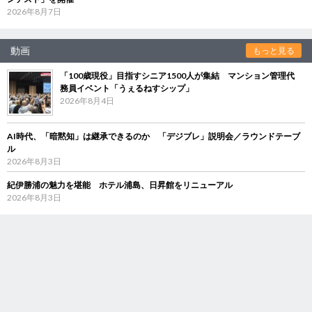
2026年8月7日
動画
もっと見る
「100歳現役」目指すシニア1500人が集結 マンション管理代
務員イベント「うぇるねすシップ」
2026年8月4日
AI時代、「暗黙知」は継承できるのか 「デジブレ」説明会／ラウンドテーブ
ル
2026年8月3日
紀伊勝浦の魅力を堪能 ホテル浦島、日昇館をリニューアル
2026年8月3日