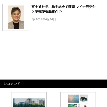
富士通社長、株主総会で陳謝 マイナ誤交付
と英郵便冤罪事件で
2024年6月24日
レコメンド