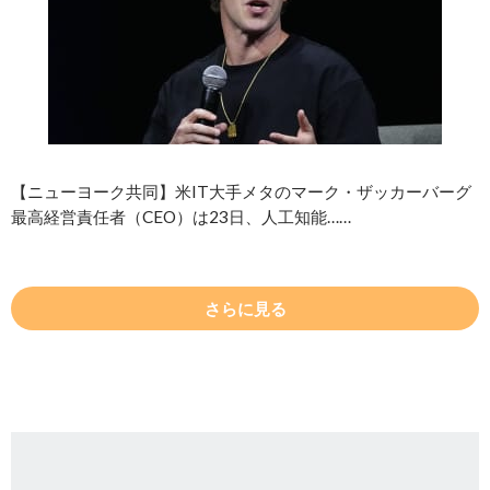
【ニューヨーク共同】米IT大手メタのマーク・ザッカーバーグ
最高経営責任者（CEO）は23日、人工知能……
さらに見る