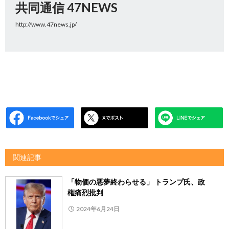
共同通信 47NEWS
http://www.47news.jp/
関連記事
「物価の悪夢終わらせる」 トランプ氏、政
権痛烈批判
2024年6月24日