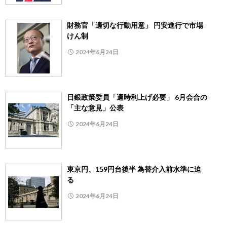
財務官「適切な行動用意」 円安進行で市場
けん制
2024年6月24日
日銀政策委員「適時利上げ必要」 6月会合の
「主な意見」公表
2024年6月24日
東京円、159円台後半 為替介入前水準に迫
る
2024年6月24日