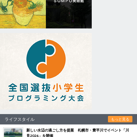
ライフスタイル
もっと見る
新しい水辺の過ごし方を提案 札幌市・豊平川でイベント「川
見2026」を開催