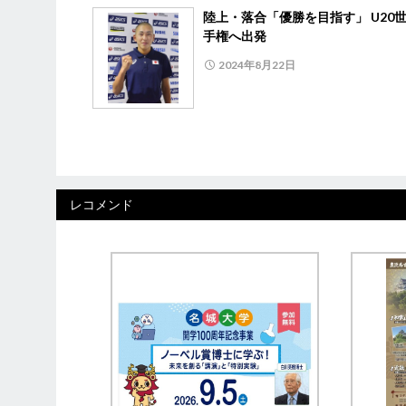
陸上・落合「優勝を目指す」 U20
手権へ出発
2024年8月22日
レコメンド