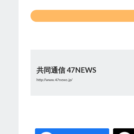
共同通信 47NEWS
http://www.47news.jp/