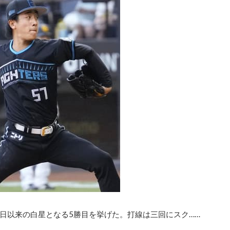
4日以来の白星となる5勝目を挙げた。打線は三回にスク……