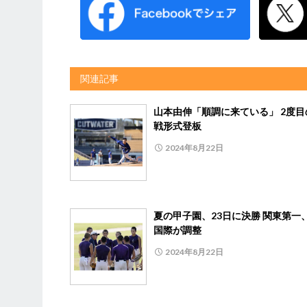
関連記事
山本由伸「順調に来ている」 2度目
戦形式登板
2024年8月22日
夏の甲子園、23日に決勝 関東第一
国際が調整
2024年8月22日