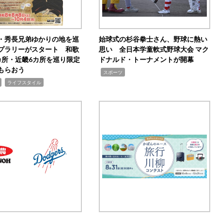
・秀長兄弟ゆかりの地を巡
始球式の杉谷拳士さん、野球に熱い
プラリーがスタート 和歌
思い 全日本学童軟式野球大会 マク
カ所・近畿6カ所を巡り限定
ドナルド・トーナメントが開幕
もらおう
,
スポーツ
,
ライフスタイル