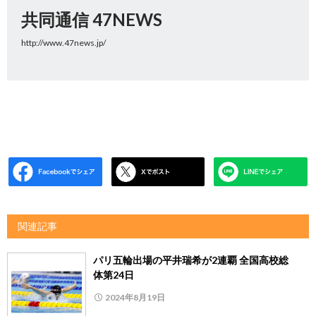
共同通信 47NEWS
http://www.47news.jp/
関連記事
パリ五輪出場の平井瑞希が2連覇 全国高校総
体第24日
2024年8月19日