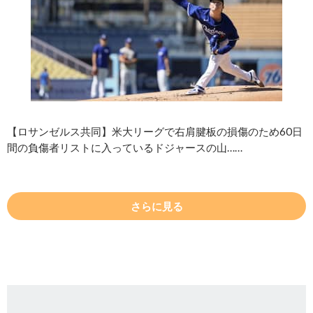
【ロサンゼルス共同】米大リーグで右肩腱板の損傷のため60日
間の負傷者リストに入っているドジャースの山……
さらに見る