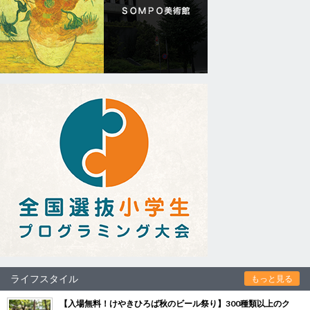
ライフスタイル
もっと見る
【入場無料！けやきひろば秋のビール祭り】300種類以上のク