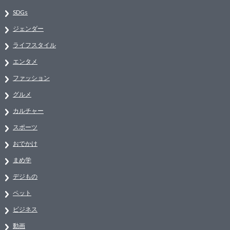
SDGs
ジェンダー
ライフスタイル
エンタメ
ファッション
グルメ
カルチャー
スポーツ
おでかけ
まめ学
デジもの
ペット
ビジネス
動画