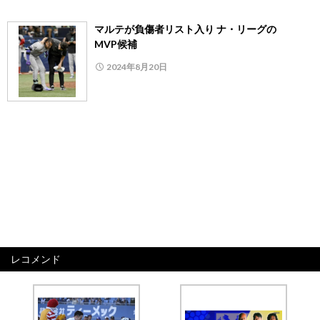
マルテが負傷者リスト入り ナ・リーグの
MVP候補
2024年8月20日
レコメンド