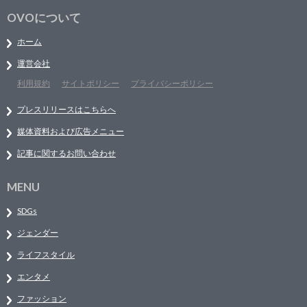
OVOについて
ホーム
運営会社
利用規約
サイトポリシー
プライバシーポリシー
プレスリリースはこちらへ
媒体資料および広告メニュー
記事に関するお問い合わせ
MENU
SDGs
ジェンダー
ライフスタイル
エンタメ
ファッション