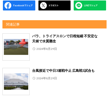
関連記事
パラ、トライアスロンで日程短縮 不安定な
天候で水質懸念
2024年8月29日
台風接近で中日3連戦中止 広島戦1試合も
2024年8月29日