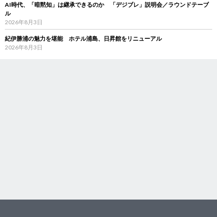
AI時代、「暗黙知」は継承できるのか 「デジブレ」説明会／ラウンドテーブ
ル
2026年8月3日
紀伊勝浦の魅力を堪能 ホテル浦島、日昇館をリニューアル
2026年8月3日