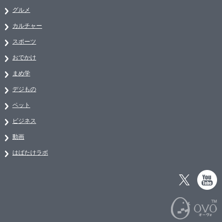
グルメ
カルチャー
スポーツ
おでかけ
まめ学
デジもの
ペット
ビジネス
動画
はばたけラボ