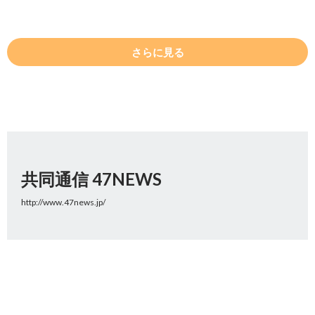
さらに見る
共同通信 47NEWS
http://www.47news.jp/