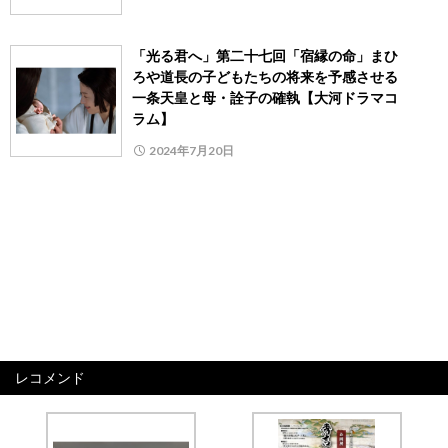
「光る君へ」第二十七回「宿縁の命」まひ
ろや道長の子どもたちの将来を予感させる
一条天皇と母・詮子の確執【大河ドラマコ
ラム】
2024年7月20日
レコメンド