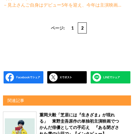
－見上さんご自身はデビュー5年を迎え、今年は主演映画…
ページ:
1
2
関連記事
重岡大毅「芝居には『生きざま』が現れ
る」 東野圭吾原作の単独初主演映画でつ
かんだ俳優としての手応え 『ある閉ざさ
れた雪の山荘で』【インタビュー】