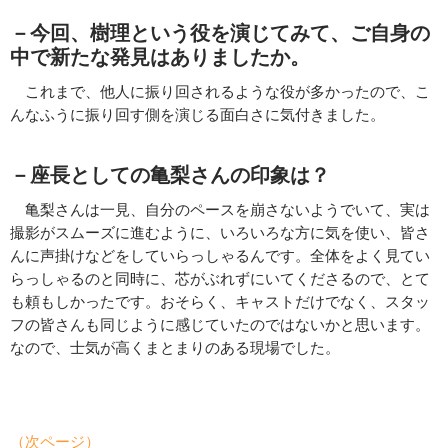
－今回、樹理という役を演じてみて、ご自身の
中で新たな発見はありましたか。
これまで、他人に振り回されるような役が多かったので、こ
んなふうに振り回す側を演じる面白さに気付きました。
－座長としての亀梨さんの印象は？
亀梨さんは一見、自分のペースを崩さないようでいて、実は
撮影がスムーズに進むように、いろいろな方に気を使い、皆さ
んに声掛けなどをしていらっしゃるんです。全体をよく見てい
らっしゃるのと同時に、芯がぶれずにいてくださるので、とて
も頼もしかったです。おそらく、キャストだけでなく、スタッ
フの皆さんも同じように感じていたのではないかと思います。
なので、士気が高くまとまりのある現場でした。
（次ページ）