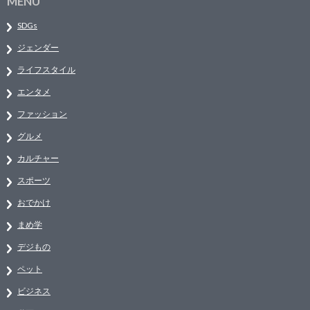
MENU
SDGs
ジェンダー
ライフスタイル
エンタメ
ファッション
グルメ
カルチャー
スポーツ
おでかけ
まめ学
デジもの
ペット
ビジネス