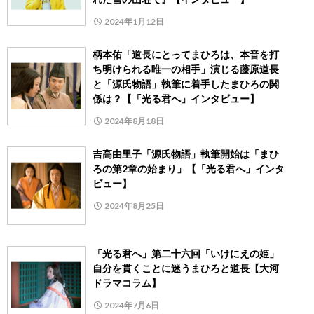
2024年1月12日
柄本佑「道長にとってまひろは、本音を打
ち明けられる唯一の相手」演じる藤原道長
と「源氏物語」執筆に着手したまひろの関
係は？【「光る君へ」インタビュー】
2024年8月18日
吉高由里子「源氏物語」執筆開始は「まひ
ろの第2章の始まり」【「光る君へ」インタ
ビュー】
2024年8月25日
「光る君へ」第二十六回「いけにえの姫」
自分を貫くことに迷うまひろと道長【大河
ドラマコラム】
2024年7月6日