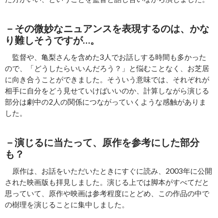
－その微妙なニュアンスを表現するのは、かな
り難しそうですが…。
監督や、亀梨さんを含めた3人でお話しする時間も多かった
ので、「どうしたらいいんだろう？」と悩むことなく、お芝居
に向き合うことができました。そういう意味では、それぞれが
相手に自分をどう見せていけばいいのか、計算しながら演じる
部分は劇中の2人の関係につながっていくような感触がありま
した。
－演じるに当たって、原作を参考にした部分
も？
原作は、お話をいただいたときにすぐに読み、2003年に公開
された映画版も拝見しました。演じる上では脚本がすべてだと
思っていて、原作や映画は参考程度にとどめ、この作品の中で
の樹理を演じることに集中しました。