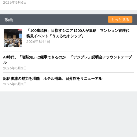
2026年8月6日
動画
もっと見る
「100歳現役」目指すシニア1500人が集結 マンション管理代
務員イベント「うぇるねすシップ」
2026年8月4日
AI時代、「暗黙知」は継承できるのか 「デジブレ」説明会／ラウンドテーブ
ル
2026年8月3日
紀伊勝浦の魅力を堪能 ホテル浦島、日昇館をリニューアル
2026年8月3日