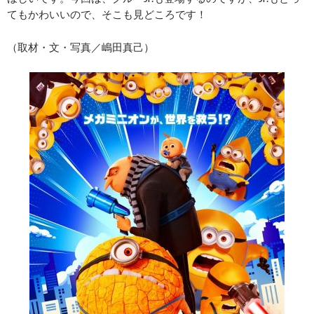
てもかわいいので、そこも見どころです！
（取材・文・写真／嶋田真己）