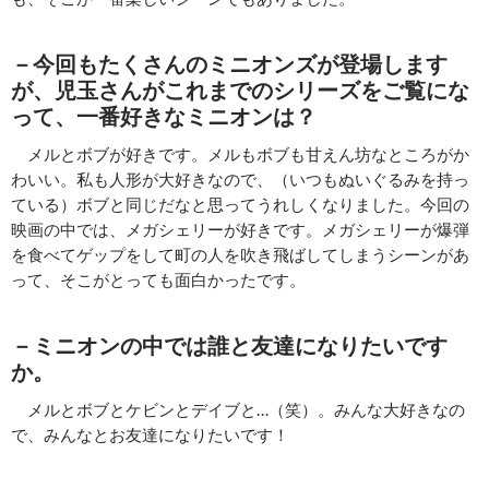
－今回もたくさんのミニオンズが登場します
が、児玉さんがこれまでのシリーズをご覧にな
って、一番好きなミニオンは？
メルとボブが好きです。メルもボブも甘えん坊なところがか
わいい。私も人形が大好きなので、（いつもぬいぐるみを持っ
ている）ボブと同じだなと思ってうれしくなりました。今回の
映画の中では、メガシェリーが好きです。メガシェリーが爆弾
を食べてゲップをして町の人を吹き飛ばしてしまうシーンがあ
って、そこがとっても面白かったです。
－ミニオンの中では誰と友達になりたいです
か。
メルとボブとケビンとデイブと…（笑）。みんな大好きなの
で、みんなとお友達になりたいです！