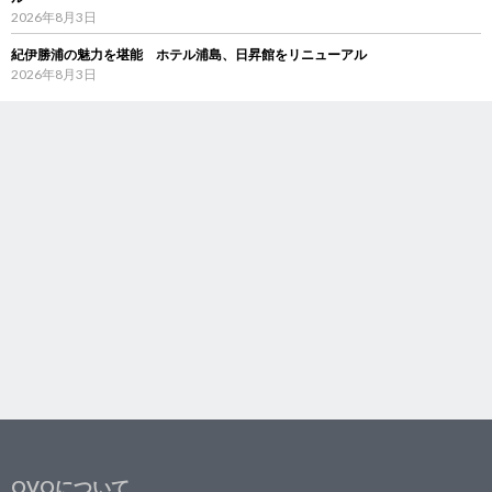
2026年8月3日
紀伊勝浦の魅力を堪能 ホテル浦島、日昇館をリニューアル
2026年8月3日
OVOについて