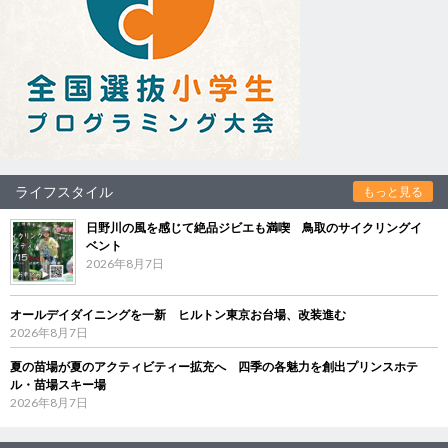
ライフスタイル
もっと見る
日野川の風を感じて絶品ジビエも満喫 鳥取のサイクリングイ
ベント
2026年8月7日
オールデイダイニングを一新 ヒルトン東京お台場、改装進む
2026年8月7日
夏の苗場が夏のアクティビティー拡充へ 四季の各魅力を創出プリンスホテ
ル・苗場スキー場
2026年8月7日