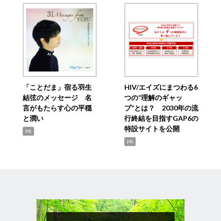
「ことだま」宿る羽生
HIV/エイズにまつわる6
結弦のメッセージ 名
つの“理解のギャッ
言がもたらす心の平穏
プ”とは？ 2030年の流
と潤い
行終結を目指すGAP6の
特設サイトを公開
PR
PR