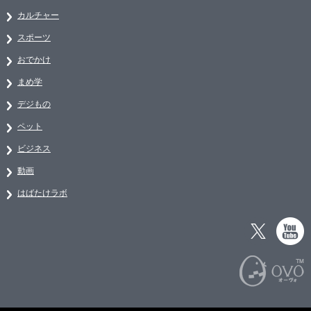
カルチャー
スポーツ
おでかけ
まめ学
デジもの
ペット
ビジネス
動画
はばたけラボ