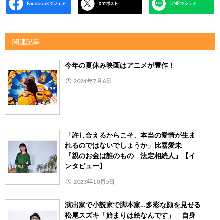
関連記事
今年の夏休み映画はアニメが豊作！
2024年7月6日
「許し合えるからこそ、本当の愛情が生ま
れるのではないでしょうか」比嘉愛未
『親のお金は誰のもの 法定相続人』【イ
ンタビュー】
2023年10月5日
演出家で小説家で脚本家…多彩な顔を見せる
松尾スズキ「始まりは絵なんです」 自身