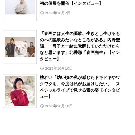
初の個展を開催【インタビュー】
2023年10月7日
「春画には人生の謳歌、生きとし生けるも
のへの謳歌みたいなところがある」内野聖
陽、「弓子と一緒に覚醒していただけたら
なと思います」北香那『春画先生』【イン
タビュー】
2023年10月10日
檀れい「幼い頃の私が感じたドキドキやワ
クワクを、今度は私がお届けしたい」 ス
ペシャルライブで見せる素の姿【インタビ
ュー】
2023年10月10日