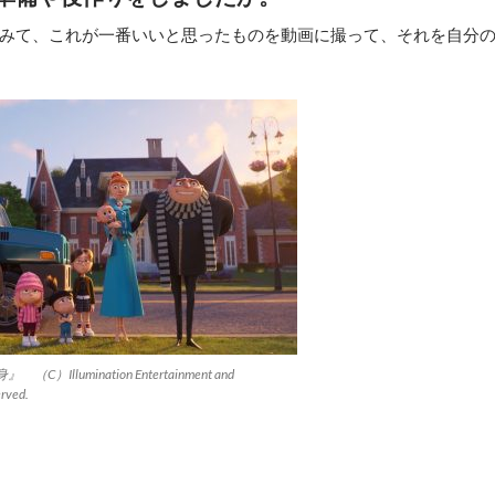
みて、これが一番いいと思ったものを動画に撮って、それを自分
lumination Entertainment and
erved.