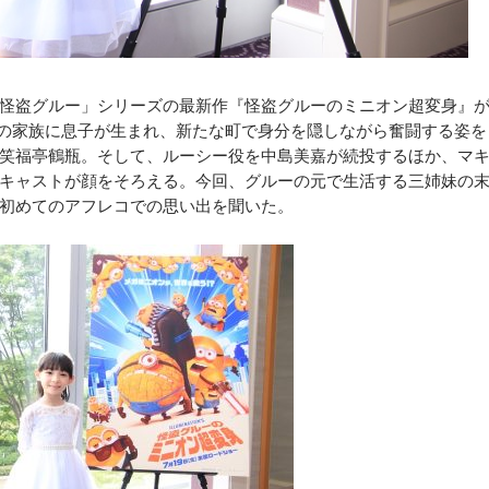
怪盗グルー」シリーズの最新作『怪盗グルーのミニオン超変身』
その家族に息子が生まれ、新たな町で身分を隠しながら奮闘する姿を
笑福亭鶴瓶。そして、ルーシー役を中島美嘉が続投するほか、マ
キャストが顔をそろえる。今回、グルーの元で生活する三姉妹の
初めてのアフレコでの思い出を聞いた。