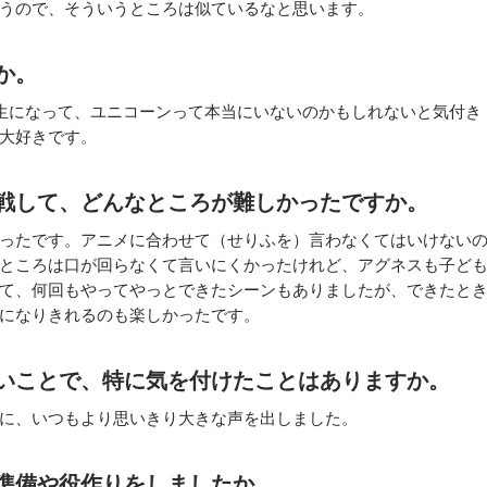
うので、そういうところは似ているなと思います。
か。
生になって、ユニコーンって本当にいないのかもしれないと気付き
大好きです。
戦して、どんなところが難しかったですか。
ったです。アニメに合わせて（せりふを）言わなくてはいけない
ところは口が回らなくて言いにくかったけれど、アグネスも子ど
て、何回もやってやっとできたシーンもありましたが、できたと
になりきれるのも楽しかったです。
いことで、特に気を付けたことはありますか。
に、いつもより思いきり大きな声を出しました。
準備や役作りをしましたか。