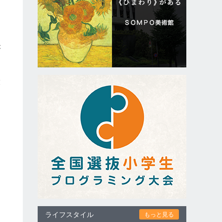
が
キ
末
ライフスタイル
もっと見る