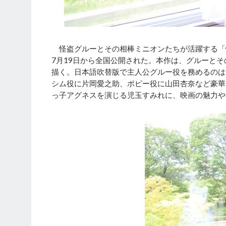
怪盗グルーとその相棒ミニオンたちが活躍する「
7月19日から全国公開された。本作は、グルーと
描く。日本語吹替版で主人公グルー役を務めるのは
シム役に片岡愛之助、ポピー役に山田杏奈など豪華
っ子アグネスを演じる児玉すみれに、映画の魅力や