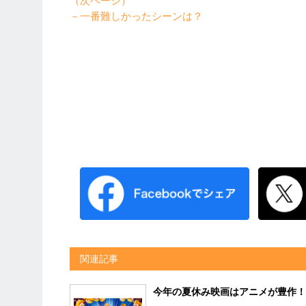
（次ページ）
－一番難しかったシーンは？
関連記事
今年の夏休み映画はアニメが豊作！