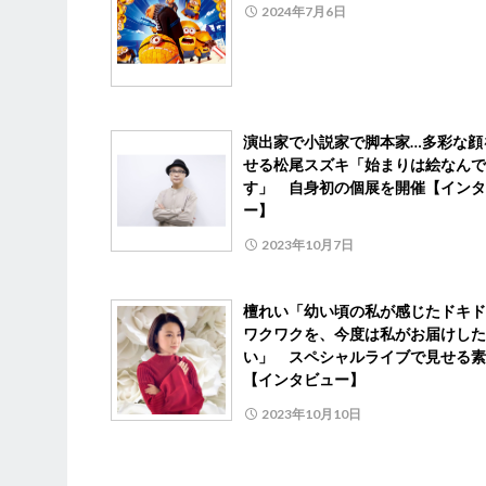
2024年7月6日
演出家で小説家で脚本家…多彩な顔
せる松尾スズキ「始まりは絵なんで
す」 自身初の個展を開催【インタ
ー】
2023年10月7日
檀れい「幼い頃の私が感じたドキド
ワクワクを、今度は私がお届けした
い」 スペシャルライブで見せる素
【インタビュー】
2023年10月10日