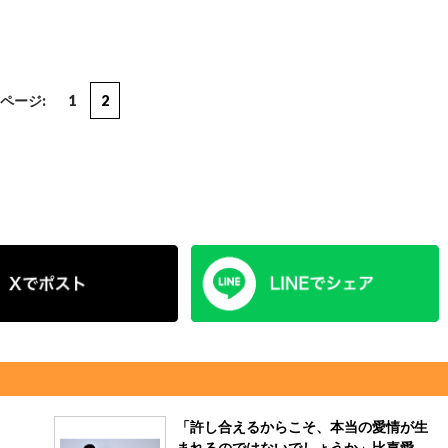
ページ:
1
2
「許し合えるからこそ、本当の愛情が生
まれるのではないでしょうか」比嘉愛