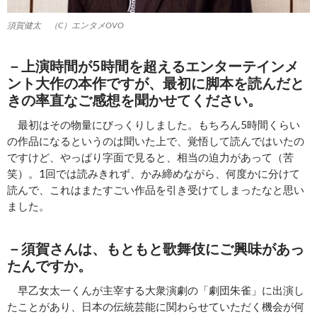
須賀健太 （C）エンタメOVO
－上演時間が5時間を超えるエンターテインメ
ント大作の本作ですが、最初に脚本を読んだと
きの率直なご感想を聞かせてください。
最初はその物量にびっくりしました。もちろん5時間くらい
の作品になるというのは聞いた上で、覚悟して読んではいたの
ですけど、やっぱり字面で見ると、相当の迫力があって（苦
笑）。1回では読みきれず、かみ締めながら、何度かに分けて
読んで、これはまたすごい作品を引き受けてしまったなと思い
ました。
－須賀さんは、もともと歌舞伎にご興味があっ
たんですか。
早乙女太一くんが主宰する大衆演劇の「劇団朱雀」に出演し
たことがあり、日本の伝統芸能に関わらせていただく機会が何