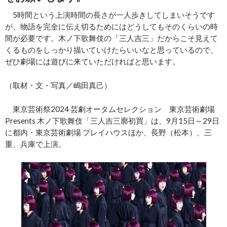
5時間という上演時間の長さが一人歩きしてしまいそうです
が、物語を完全に伝え切るためにはどうしてもそのくらいの時
間が必要です。木ノ下歌舞伎の「三人吉三」だからこそ見えて
くるものをしっかり描いていけたらいいなと思っているので、
ぜひ劇場には遊びに来ていただければと思います。
（取材・文・写真／嶋田真己）
東京芸術祭2024 芸劇オータムセレクション 東京芸術劇場
Presents 木ノ下歌舞伎「三人吉三廓初買」は、9月15日～29日
に都内・東京芸術劇場 プレイハウスほか、長野（松本）、三
重、兵庫で上演。