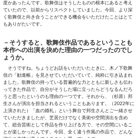
度かあったんです。歌舞伎はそうしたものの根本にあると考え
ていたので、以前からリスペクトしていました。今回、より深
く歌舞伎と向き合うことができる機会をいただけたことはとて
もありがたいです。
－そうすると、歌舞伎作品であるということも
本作への出演を決めた理由の一つだったのでし
ょうか。
そうですね。ちょうどお話をいただいたときに、木ノ下歌舞
伎の「勧進帳」を見させていただいていて、純粋に引き込まれ
ました。歌舞伎の持っている普遍的な力とともに新しさも伝わ
ってきた作品で、自分がそうした場に立ったらどうなるんだろ
うと思ったというのも理由の一つです。それから、（杉原）邦
生さんが演出を担当されるということもあります。（2022年に
上演された）「血の婚礼」という舞台で邦生さんとご一緒させ
ていただきましたが、芝居だけでなく美術や空間演出を含め
て、総合芸術として作品を作り上げる方で、その空間にいるこ
とが楽しかったんです。今回、全く違う作風の作品で、どんな