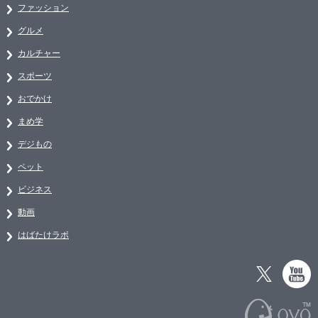
ファッション
グルメ
カルチャー
スポーツ
おでかけ
まめ学
デジもの
ペット
ビジネス
動画
はばたけラボ