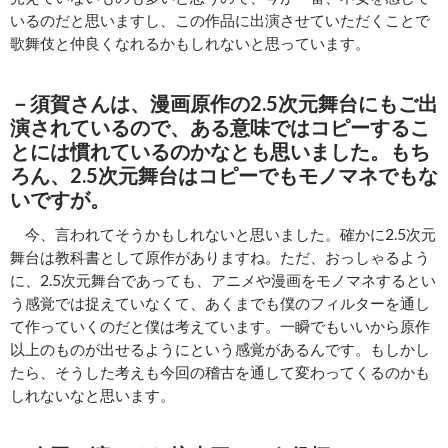
いるのだと思いますし、この作品に出演させていただくことで
歌舞伎と仲良くなれるかもしれないと思っています。
－須賀さんは、漫画原作の2.5次元舞台にもご出
演されているので、ある意味ではコピーするこ
とには慣れているのかなとも思いました。もち
ろん、2.5次元舞台はコピーでもモノマネでもな
いですが。
今、言われてそうかもしれないと思いました。確かに2.5次元
舞台は教科書として原作がありますね。ただ、おっしゃるよう
に、2.5次元舞台であっても、アニメや漫画をモノマネするとい
う感覚では捉えていなくて、あくまでも僕のフィルターを通し
て作っていくのだと僕は考えています。一瞬でもいいから原作
以上のものが出せるようにという感覚があるんです。もしかし
たら、そうした考えも今回の稽古を通して変わってくるのかも
しれないなと思います。