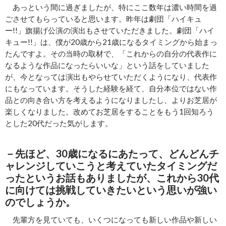
あっという間に過ぎましたが、特にここ数年は濃い時間を過
ごさせてもらっていると思います。昨年は劇団「ハイキュ
ー!!」旗揚げ公演の演出もさせていただきました。劇団「ハイ
キュー!!」は、僕が20歳から21歳になるタイミングから始まっ
たんですよ。その当時の取材で、「これからの自分の代表作に
なるような作品になったらいいな」という話をしていました
が、今となっては演出もやらせていただくようになり、代表作
にもなっています。そうした経験を経て、自分本位ではない作
品との向き合い方を考えるようになりましたし、よりお芝居が
楽しくなりました。改めてお芝居をすることをもう1回知ろう
とした20代だった気がします。
－先ほど、30歳になるにあたって、どんどんチ
ャレンジしていこうと考えていたタイミングだ
ったというお話もありましたが、これから30代
に向けては挑戦していきたいという思いが強い
のでしょうか。
先輩方を見ていても、いくつになっても新しい作品や新しい