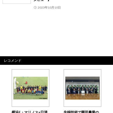
2023年10月10日
レコメンド
横浜F・マリノス×日清
先端技術で園芸農業の