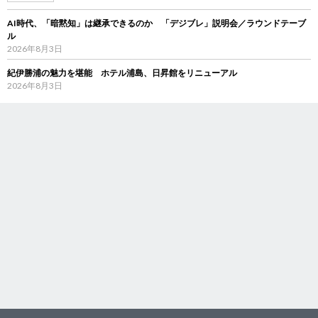
AI時代、「暗黙知」は継承できるのか 「デジブレ」説明会／ラウンドテーブ
ル
2026年8月3日
紀伊勝浦の魅力を堪能 ホテル浦島、日昇館をリニューアル
2026年8月3日