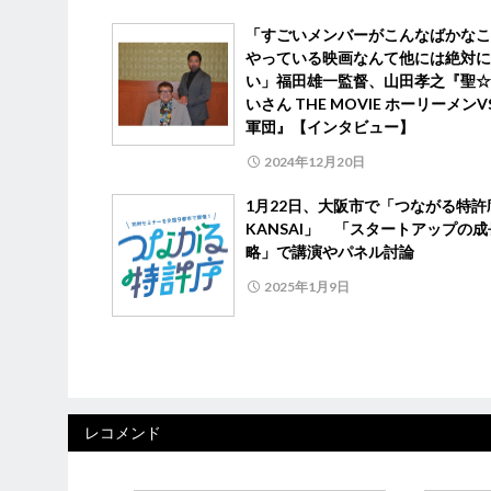
「すごいメンバーがこんなばかなこ
やっている映画なんて他には絶対に
い」福田雄一監督、山田孝之『聖☆
いさん THE MOVIE ホーリーメン
軍団』【インタビュー】
2024年12月20日
1月22日、大阪市で「つながる特許庁
KANSAI」 「スタートアップの
略」で講演やパネル討論
2025年1月9日
レコメンド