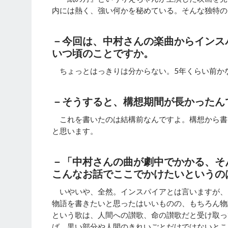
内には熱く、強い何かを秘めている。そんな独特の
－今回は、中村さんの楽曲からインス
いつ頃のことですか。
ちょっとはっきりは分からない。5年くらい前か
－そう
すると、構想期間が長かったん
これを書いたのは結構前なんですよ。構想から書
と思います。
－「中村さんの曲が劇中でかかる、そ
こんなお話でここでかけたいというの
いやいや、全然。インスパイアとは言いますが、
物語を書きたいと思ったはいいものの、もちろん物
という歌は、人間への讃歌、命の讃歌だと受け取っ
ば、黒い部分や人間のきれいごとだけではないとこ