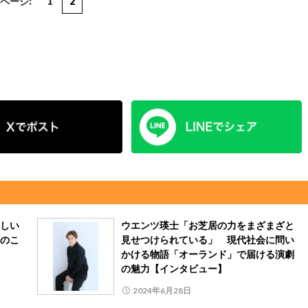
ページ:
1
2
しい
ウエンツ瑛士「お芝居の力をまざまざと
のこ
見せつけられている」 現代社会に問い
かける物語「オーランド」で届ける演劇
の魅力【インタビュー】
2024年6月28日