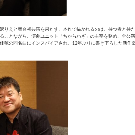
沢りえと舞台初共演を果たす。本作で描かれるのは、持つ者と持
ることながら、演劇ユニット「ちからわざ」の主宰を務め、全公
佳穂の同名曲にインスパイアされ、12年ぶりに書き下ろした新作