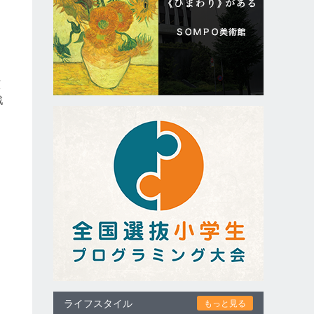
た
演
戯
ライフスタイル
もっと見る