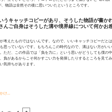
が、物語は全然その後に思いついたというところです。
いうキャッチコピーがあり、そうした物語が書か
さんご自身はそうした溝や境界線について何かお
が考えたものではないんです。なので、いいキャッチコピーだと
も思っていないです。もちろんこの時代なので、溝はない方がい
。ただ、この作品では「負を力に」という思いがどうしても僕の
、負があるからこそ何かすごい力を発揮したりするところを見て
い気持ちがあります。
かけ…