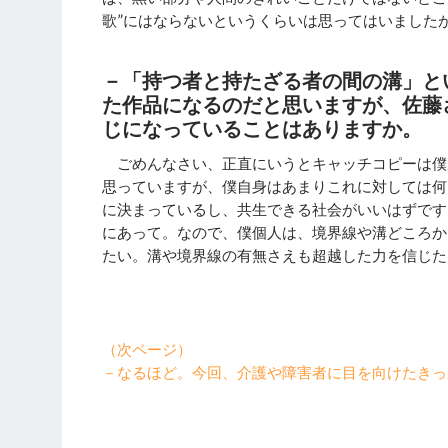
歌”にはならないというくらいは思ってはいました
－「
持つ者と持たざる者の間の溝」と
た作品になるのだと思いますが、佐藤
じになっていることはありますか。
ごめんなさい、正直にいうとキャッチコピーは僕
思っていますが、僕自身はあまりこれに対しては何
に決まっているし、共生できる社会がいいはずです
にあって。なので、僕個人は、境界線や溝どころか
たい。溝や境界線の有無さえも超越した力を信じた
（次ページ）
－なるほど。今回、介護や障害者に目を向けたきっ