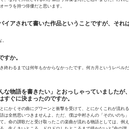
オーラを持つ俳優だと思います。
パイアされて書いた作品ということですが、それ
な。
ですか。
き終わるまでは何年もかからなかったです。何カ月というレベル
んな物語を書きたい」とおっしゃっていましたが
はすぐに決まったのですか。
とにかくその曲にグワーンと衝撃を受けて、とにかくこれが流れ
語は全然思いつきませんよ。ただ、僕は中村さんの「そのいのち
て。命の讃歌だと受け取ったこの楽曲が流れる物語としては、例
ろ、生くさいところ、ドロドロしたところまで描かないと“命の讃