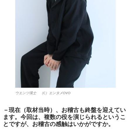
ウエンツ瑛士 （C）エンタメOVO
－現在（取材当時）、お稽古も終盤を迎えてい
ます。今回は、複数の役を演じられるというこ
とですが、お稽古の感触はいかがですか。