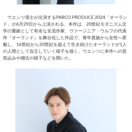
ウエンツ瑛士が出演するPARCO PRODUCE 2024「オーラン
ド」が6月29日から上演される。本作は、20世紀モダニズム文
学の重鎮として有名な女流作家、ヴァージニア・ウルフの代表
作『オーランド』を舞台化した作品で、青年貴族から女性へ変
貌し、16世紀から20世紀を超えて生き続けたオーランドが1人
の人間として自立していく様子を描く。ウエンツに本作への意
気込みや稽古の様子などを聞いた。