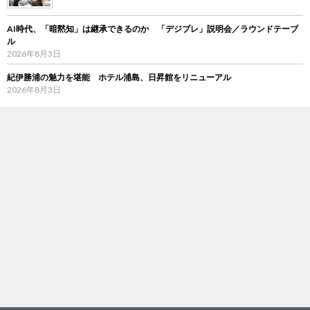
AI時代、「暗黙知」は継承できるのか 「デジブレ」説明会／ラウンドテーブ
ル
2026年8月3日
紀伊勝浦の魅力を堪能 ホテル浦島、日昇館をリニューアル
2026年8月3日