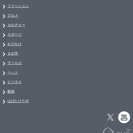
ファッション
グルメ
カルチャー
スポーツ
おでかけ
まめ学
デジもの
ペット
ビジネス
動画
はばたけラボ