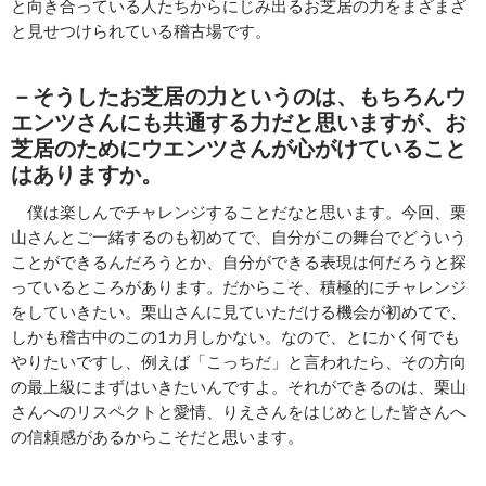
と向き合っている人たちからにじみ出るお芝居の力をまざまざ
と見せつけられている稽古場です。
－そうしたお芝居の力というのは、もちろんウ
エンツさんにも共通する力だと思いますが、お
芝居のためにウエンツさんが心がけていること
はありますか。
僕は楽しんでチャレンジすることだなと思います。今回、栗
山さんとご一緒するのも初めてで、自分がこの舞台でどういう
ことができるんだろうとか、自分ができる表現は何だろうと探
っているところがあります。だからこそ、積極的にチャレンジ
をしていきたい。栗山さんに見ていただける機会が初めてで、
しかも稽古中のこの1カ月しかない。なので、とにかく何でも
やりたいですし、例えば「こっちだ」と言われたら、その方向
の最上級にまずはいきたいんですよ。それができるのは、栗山
さんへのリスペクトと愛情、りえさんをはじめとした皆さんへ
の信頼感があるからこそだと思います。