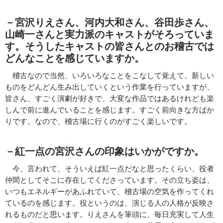
－宮沢りえさん、河内大和さん、谷田歩さん、
山崎一さんと実力派のキャストがそろっていま
す。そうしたキャストの皆さんとのお稽古では
どんなことを感じていますか。
稽古なので当然、いろいろなことをこなして覚えて、新しい
ものをどんどん生み出していくという作業を行っていますが、
皆さん、すごく演劇が好きで、大変な作品ではあるけれども楽
しんで前に進んでいることを感じます。すごく前向きな方ばか
りです。なので、稽古場に行くのがすごく楽しいです。
－紅一点の宮沢さんの印象はいかがですか。
今、言われて、そういえば紅一点だなと思ったくらい、役者
仲間としてそこに存在してくださっています。その立ち姿は、
いつもエネルギーがあふれていて、稽古場の空気を作ってくれ
ているのを感じます。役というのは、演じる人の人格が反映さ
れるものだと思います。りえさんを筆頭に、毎日充実して人生