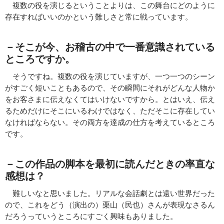
複数の役を演じるということよりは、この舞台にどのように
存在すればいいのかという難しさと常に戦っています。
－そこが今、お稽古の中で一番意識されている
ところですか。
そうですね。複数の役を演じていますが、一つ一つのシーン
がすごく短いこともあるので、その瞬間にそれがどんな人物か
をお客さまに伝えなくてはいけないですから。とはいえ、伝え
るためだけにそこにいるわけではなく、ただそこに存在してい
なければならない。その両方を達成の仕方を考えているところ
です。
－この作品の脚本を最初に読んだときの率直な
感想は？
難しいなと思いました。リアルな会話劇とは遠い世界だった
ので、これをどう（演出の）栗山（民也）さんが表現なさるん
だろうっていうところにすごく興味もありました。