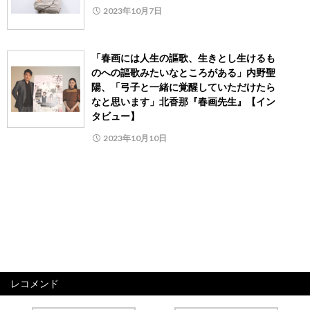
2023年10月7日
「春画には人生の謳歌、生きとし生けるも
のへの謳歌みたいなところがある」内野聖
陽、「弓子と一緒に覚醒していただけたら
なと思います」北香那『春画先生』【イン
タビュー】
2023年10月10日
レコメンド