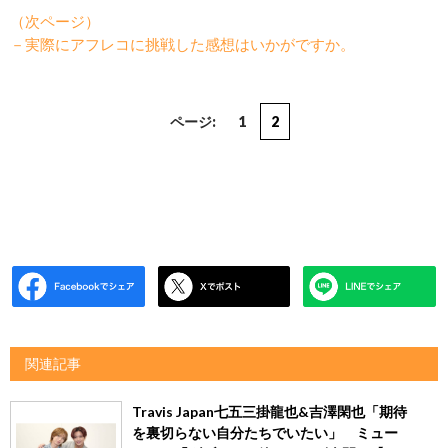
（次ページ）
－実際にアフレコに挑戦した感想はいかがですか。
ページ:
1
2
関連記事
Travis Japan七五三掛龍也&吉澤閑也「期待
を裏切らない自分たちでいたい」 ミュー