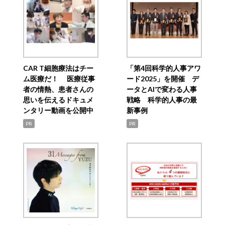
CAR T細胞療法はチー
「第4回科学的人事アワ
ム医療だ！ 医療従事
ード2025」を開催 デ
者の情熱、患者さんの
ータとAIで変わる人事
思いを伝えるドキュメ
戦略 科学的人事の最
ンタリー動画を公開中
新事例
PR
PR