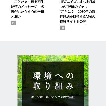
「ことだま」宿る羽生
HIV/エイズにまつわる6
結弦のメッセージ 名
つの“理解のギャッ
言がもたらす心の平穏
プ”とは？ 2030年の流
と潤い
行終結を目指すGAP6の
特設サイトを公開
PR
PR