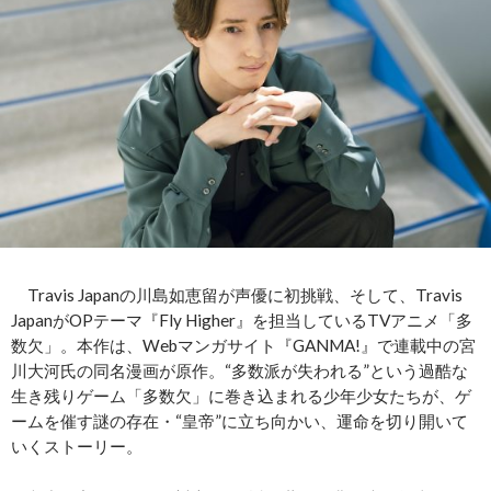
Travis Japanの川島如恵留が声優に初挑戦、そして、Travis
JapanがOPテーマ『Fly Higher』を担当しているTVアニメ「多
数欠」。本作は、Webマンガサイト『GANMA!』で連載中の宮
川大河氏の同名漫画が原作。“多数派が失われる”という過酷な
生き残りゲーム「多数欠」に巻き込まれる少年少女たちが、ゲ
ームを催す謎の存在・“皇帝”に立ち向かい、運命を切り開いて
いくストーリー。