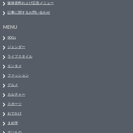
媒体資料および広告メニュー
記事に関するお問い合わせ
MENU
SDGs
ジェンダー
ライフスタイル
エンタメ
ファッション
グルメ
カルチャー
スポーツ
おでかけ
まめ学
デジもの