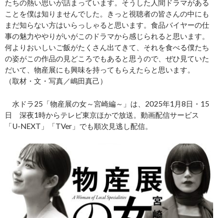
たちの熱い思いが詰まっています。そうした人間ドラマがある
ことを僕は知りませんでした。きっと視聴者の皆さんの中にも
まだ知らない方はいらっしゃると思います。食品バイヤーの仕
事の魅力ややりがいがこのドラマから感じられると思います。
何よりおいしいご飯がたくさん出てきて、それを食べる僕たち
の姿がこの作品の見どころでもあると思うので、ぜひ見ていた
だいて、物産展にも興味を持ってもらえたらと思います。
（取材・文・写真／嶋田真己）
水ドラ25「物産展の女～宮崎編～」は、2025年1月8日・15
日 深夜1時からテレビ東京ほかで放送。動画配信サービス
「U-NEXT」「TVer」でも順次見逃し配信。