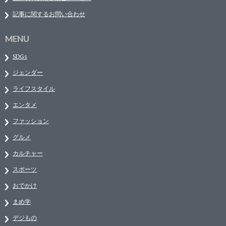
記事に関するお問い合わせ
MENU
SDGs
ジェンダー
ライフスタイル
エンタメ
ファッション
グルメ
カルチャー
スポーツ
おでかけ
まめ学
デジもの