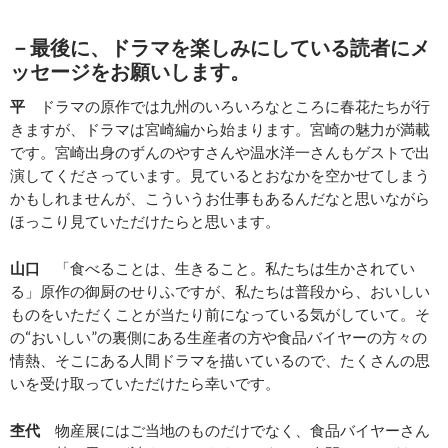
－最後に、ドラマを楽しみにしている読者にメ
ッセージをお願いします。
平
ドラマの原作では九州のいろいろなところに春花たちが行
きますが、ドラマは宮崎編から始まります。宮崎の魅力が満載
です。宮崎出身のずんのやすさんや温水洋一さんもゲストで出
演してくださっています。見ているとおなかを空かせてしまう
かもしれませんが、こういうお仕事もあるんだなと思いながら
ほっこり見ていただけたらと思います。
山口
「食べることは、生きること。私たちは生かされてい
る」原作の御厨のせりふですが、私たちは普段から、おいしい
ものをいただくことが当たり前になっている気がしていて。そ
の“おいしい”の裏側にある生産者の方や食品バイヤーの方々の
情熱、そこにある人間ドラマを描いているので、たくさんの思
いを受け取っていただけたら幸いです。
杢代
物産展にはご当地のものだけでなく、食品バイヤーさん