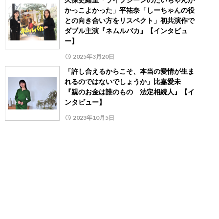
かっこよかった」平祐奈「しーちゃんの役
との向き合い方をリスペクト」初共演作で
ダブル主演『ネムルバカ』【インタビュ
ー】
2025年3月20日
「許し合えるからこそ、本当の愛情が生ま
れるのではないでしょうか」比嘉愛未
『親のお金は誰のもの 法定相続人』【イ
ンタビュー】
2023年10月5日