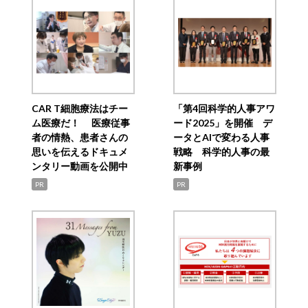
CAR T細胞療法はチー
「第4回科学的人事アワ
ム医療だ！ 医療従事
ード2025」を開催 デ
者の情熱、患者さんの
ータとAIで変わる人事
思いを伝えるドキュメ
戦略 科学的人事の最
ンタリー動画を公開中
新事例
PR
PR