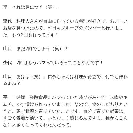
平
それは鼻につく（笑）。
杢代
料理人さんが自由に作っている料理が好きで、おいしい
お店を見つけたので、昨日もグループのメンバーと行きまし
た。もう2回も行ってます！
山口
まだ2回でしょう（笑）？
杢代
2回はもうハマっているってことなんです！
山口
あはは（笑）。祐奈ちゃんは料理が得意で、何でも作れ
るよね？
平
一時期、発酵食品にハマっていた時期があって、味噌やキ
ムチ、かす漬けを作っていました。なので、食のこだわりとい
うと、家で野菜を育てていたことです。自分で育てた野菜は、
すごく愛着が湧いて、いとおしく感じるんですよ。種からこん
なに大きくなってくれたんだって。