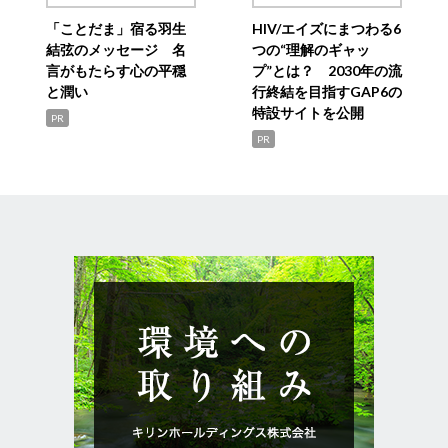
「ことだま」宿る羽生
HIV/エイズにまつわる6
結弦のメッセージ 名
つの“理解のギャッ
言がもたらす心の平穏
プ”とは？ 2030年の流
と潤い
行終結を目指すGAP6の
特設サイトを公開
PR
PR