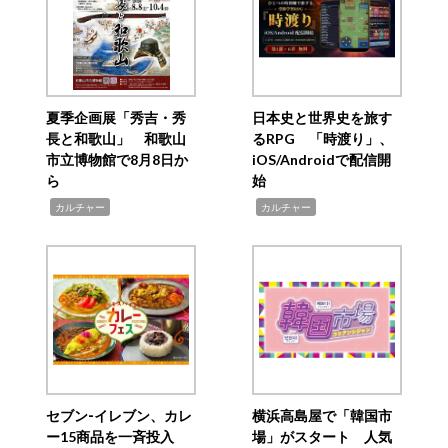
夏季企画展「秀吉・秀
日本史と世界史を旅す
長と和歌山」 和歌山
るRPG 「時渡り」、
市立博物館で8月8日か
iOS/Androidで配信開
ら
始
,
,
カルチャー
カルチャー
セブン‐イレブン、カレ
横浜高島屋で「韓国市
ー15商品を一斉投入
場」がスタート 人気