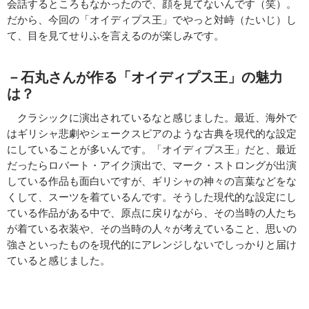
会話するところもなかったので、顔を見てないんです（笑）。
だから、今回の「オイディプス王」でやっと対峙（たいじ）し
て、目を見てせりふを言えるのが楽しみです。
－石丸さんが作る「オイディプス王」の魅力
は？
クラシックに演出されているなと感じました。最近、海外で
はギリシャ悲劇やシェークスピアのような古典を現代的な設定
にしていることが多いんです。「オイディプス王」だと、最近
だったらロバート・アイク演出で、マーク・ストロングが出演
している作品も面白いですが、ギリシャの神々の言葉などをな
くして、スーツを着ているんです。そうした現代的な設定にし
ている作品がある中で、原点に戻りながら、その当時の人たち
が着ている衣装や、その当時の人々が考えていること、思いの
強さといったものを現代的にアレンジしないでしっかりと届け
ていると感じました。