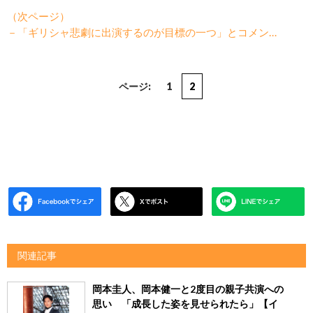
（次ページ）
－「ギリシャ悲劇に出演するのが目標の一つ」とコメン…
ページ:
1
2
関連記事
岡本圭人、岡本健一と2度目の親子共演への
思い 「成長した姿を見せられたら」【イ