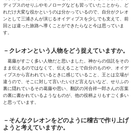
ディプスのせりふやモノローグなども習っていたことから、ど
れだけ大変な役かというのは分かっているので、自分がクレオ
ンとして三浦さんが演じるオイディプスを少しでも支えて、前
回とは違った旅路へ導くことができたらなと今は思っていま
す。
－クレオンという人物をどう捉えていますか。
葛藤がすごく多い人物だと思いました。神からの信託をその
まま伝えるのではなくて、伝えることで自分のものや、オイデ
ィプスから言われているときに感じていること、王とは立場が
違うので、そこに対して言いたいけど言えないなど、せりふの
裏に隠れているその葛藤や思い、翻訳の河合祥一郎さんの言葉
の裏に書かれているようなものが、他の役柄よりもすごく多い
と思っています。
－そんなクレオンをどのように稽古で作り上げ
ようと考えていますか。