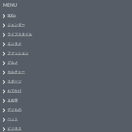
MENU
SDGs
ジェンダー
ライフスタイル
エンタメ
ファッション
グルメ
カルチャー
スポーツ
おでかけ
まめ学
デジもの
ペット
ビジネス