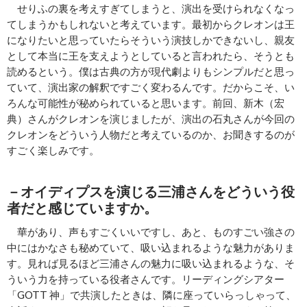
せりふの裏を考えすぎてしまうと、演出を受けられなくなっ
てしまうかもしれないと考えています。最初からクレオンは王
になりたいと思っていたらそういう演技しかできないし、親友
として本当に王を支えようとしていると言われたら、そうとも
読めるという。僕は古典の方が現代劇よりもシンプルだと思っ
ていて、演出家の解釈ですごく変わるんです。だからこそ、い
ろんな可能性が秘められていると思います。前回、新木（宏
典）さんがクレオンを演じましたが、演出の石丸さんが今回の
クレオンをどういう人物だと考えているのか、お聞きするのが
すごく楽しみです。
－オイディプスを演じる三浦さんをどういう役
者だと感じていますか。
華があり、声もすごくいいですし、あと、ものすごい強さの
中にはかなさも秘めていて、吸い込まれるような魅力がありま
す。見れば見るほど三浦さんの魅力に吸い込まれるような、そ
ういう力を持っている役者さんです。リーディングシアター
「GOTT 神」で共演したときは、隣に座っていらっしゃって、