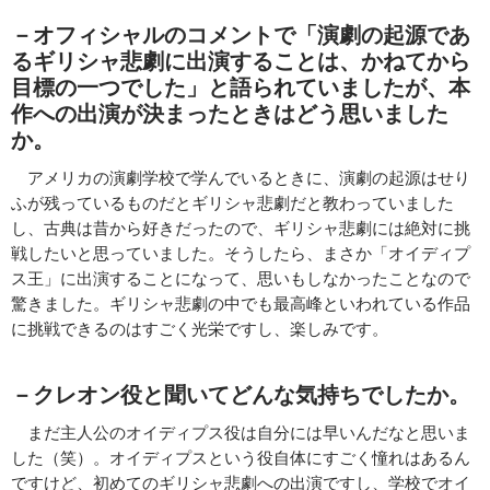
－オフィシャルのコメントで「演劇の起源であ
るギリシャ悲劇に出演することは、かねてから
目標の一つでした」と語られていましたが、本
作への出演が決まったときはどう思いました
か。
アメリカの演劇学校で学んでいるときに、演劇の起源はせり
ふが残っているものだとギリシャ悲劇だと教わっていました
し、古典は昔から好きだったので、ギリシャ悲劇には絶対に挑
戦したいと思っていました。そうしたら、まさか「オイディプ
ス王」に出演することになって、思いもしなかったことなので
驚きました。ギリシャ悲劇の中でも最高峰といわれている作品
に挑戦できるのはすごく光栄ですし、楽しみです。
－クレオン役と聞いてどんな気持ちでしたか。
まだ主人公のオイディプス役は自分には早いんだなと思いま
した（笑）。オイディプスという役自体にすごく憧れはあるん
ですけど、初めてのギリシャ悲劇への出演ですし、学校でオイ