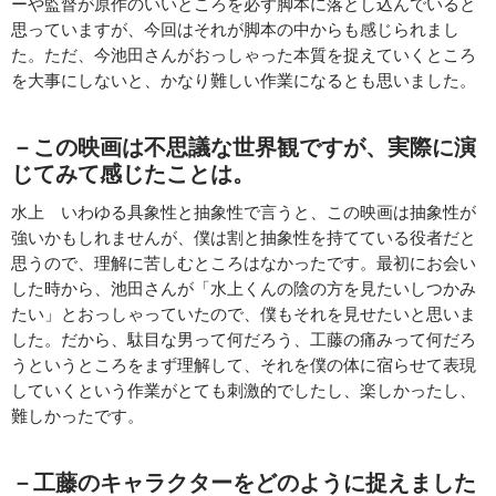
ーや監督が原作のいいところを必ず脚本に落とし込んでいると
思っていますが、今回はそれが脚本の中からも感じられまし
た。ただ、今池田さんがおっしゃった本質を捉えていくところ
を大事にしないと、かなり難しい作業になるとも思いました。
－この映画は不思議な世界観ですが、実際に演
じてみて感じたことは。
水上 いわゆる具象性と抽象性で言うと、この映画は抽象性が
強いかもしれませんが、僕は割と抽象性を持てている役者だと
思うので、理解に苦しむところはなかったです。最初にお会い
した時から、池田さんが「水上くんの陰の方を見たいしつかみ
たい」とおっしゃっていたので、僕もそれを見せたいと思いま
した。だから、駄目な男って何だろう、工藤の痛みって何だろ
うというところをまず理解して、それを僕の体に宿らせて表現
していくという作業がとても刺激的でしたし、楽しかったし、
難しかったです。
－工藤のキャラクターをどのように捉えました