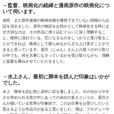
－監督、映画化の経緯と漫画原作の映画化につ
いて伺います。
池田 まだ原作漫画の映画化権を獲得できていない段階からお
話を頂きました。原作の物語をお預かりして映画化する時にま
ず大切なのは、その作品に潜り込むぐらいに深く理解するこ
と。根幹に流れている、芯になるものをしっかりと受け取るこ
とができれば、映画として膨らめながら立ち上げ直すことがで
きると思っています。眉月（じゅん）さんとの度々のやり取り
の中でも、何を大事になさっているかを受け取りながら、理解
と提案を重ねさせていただきました。
－水上さん、最初に脚本を読んだ印象はいかが
でした。
水上 脚本を読む前に原作に目を通しました。今の分かりやす
さが求められる世の中にあっての余白の多さというか、眉月さ
んが描いている世界が印象的で、このお仕事をお受けしたいと
思えるような作品力があると思いました。僕は、プロデューサ