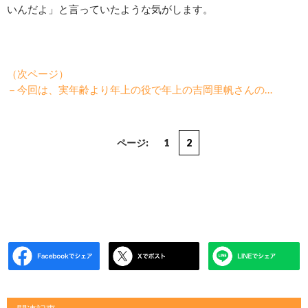
いんだよ」と言っていたような気がします。
（次ページ）
－今回は、実年齢より年上の役で年上の吉岡里帆さんの…
ページ:
1
2