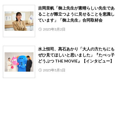
吉岡里帆「御上先生が素晴らしい先生であ
ることが際立つように見せることを意識し
ています」「御上先生」合同取材会
2025年3月2日
水上恒司、髙石あかり「大人の方たちにも
ぜひ見てほしいと思いました」『たべっ子
どうぶつ THE MOVIE』【インタビュー】
2025年5月1日