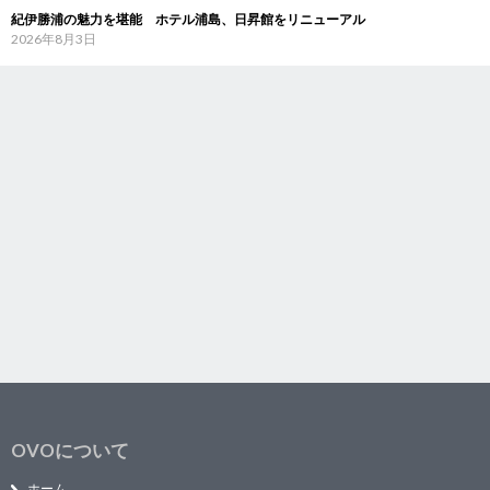
紀伊勝浦の魅力を堪能 ホテル浦島、日昇館をリニューアル
2026年8月3日
OVOについて
ホーム