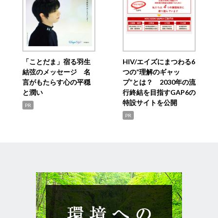
「ことだま」宿る羽生
HIV/エイズにまつわる6
結弦のメッセージ 名
つの“理解のギャッ
言がもたらす心の平穏
プ”とは？ 2030年の流
と潤い
行終結を目指すGAP6の
特設サイトを公開
PR
PR