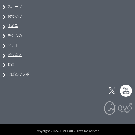
スポーツ
おでかけ
まめ学
デジもの
ペット
ビジネス
動画
はばたけラボ
Copyright 2026 OVO All Rights Reserved.