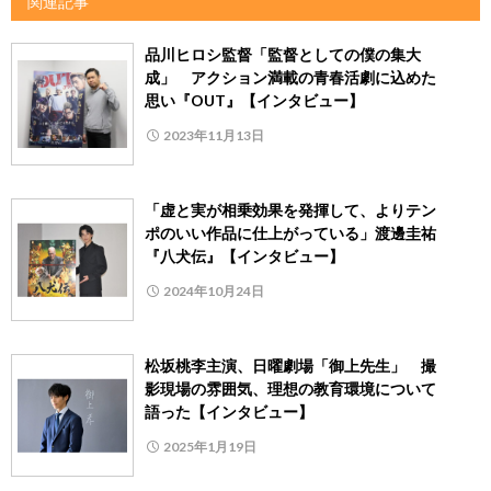
関連記事
品川ヒロシ監督「監督としての僕の集大
成」 アクション満載の青春活劇に込めた
思い『OUT』【インタビュー】
2023年11月13日
「虚と実が相乗効果を発揮して、よりテン
ポのいい作品に仕上がっている」渡邊圭祐
『八犬伝』【インタビュー】
2024年10月24日
松坂桃李主演、日曜劇場「御上先生」 撮
影現場の雰囲気、理想の教育環境について
語った【インタビュー】
2025年1月19日