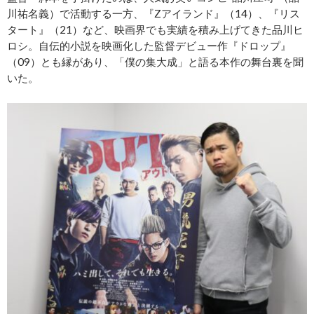
川祐名義）で活動する一方、『Zアイランド』（14）、『リス
タート』（21）など、映画界でも実績を積み上げてきた品川ヒ
ロシ。自伝的小説を映画化した監督デビュー作『ドロップ』
（09）とも縁があり、「僕の集大成」と語る本作の舞台裏を聞
いた。