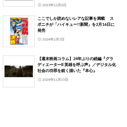
2023年12月4日
ここでしか読めないレアな記事を満載 ス
ポニチが「ハイキュー!!新聞」を2月16日に
発売
2024年2月5日
【週末映画コラム】24年ぶりの続編『グラ
ディエーターⅡ 英雄を呼ぶ声』／デジタル化
社会の功罪を鋭く描いた『本心』
2024年11月15日