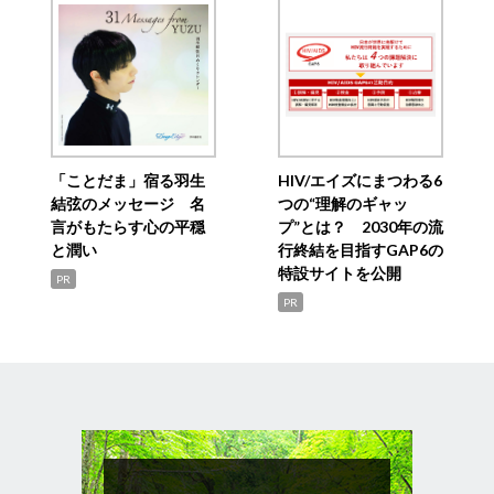
「ことだま」宿る羽生
HIV/エイズにまつわる6
結弦のメッセージ 名
つの“理解のギャッ
言がもたらす心の平穏
プ”とは？ 2030年の流
と潤い
行終結を目指すGAP6の
特設サイトを公開
PR
PR