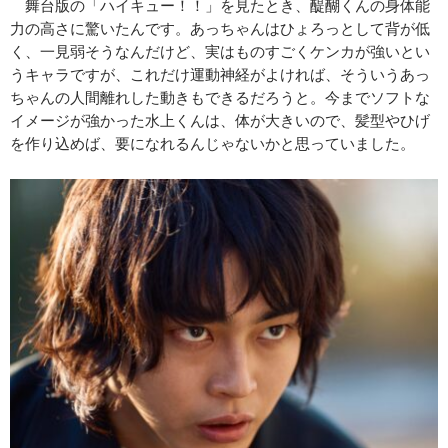
舞台版の「ハイキュー！！」を見たとき、醍醐くんの身体能
力の高さに驚いたんです。あっちゃんはひょろっとして背が低
く、一見弱そうなんだけど、実はものすごくケンカが強いとい
うキャラですが、これだけ運動神経がよければ、そういうあっ
ちゃんの人間離れした動きもできるだろうと。今までソフトな
イメージが強かった水上くんは、体が大きいので、髪型やひげ
を作り込めば、要になれるんじゃないかと思っていました。