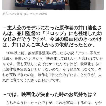
品川ヒロシ監督（C）エンタメOVO
－主人公のモデルになった原作者の井口達也さ
んは、品川監督の『ドロップ』にも登場した幼
なじみだそうですが、今回の映画化のきっかけ
は、井口さんご本人からの依頼だったとか。
10年以上前、彼が原作漫画の元になる小説『アウト-不良の
流儀-』を書いたときから「映画化してほしい」と言われていた
んです。僕も実現してあげたかったんですけど、映画化するに
は製作費を集めないといけないので、そう簡単ではなくて。そ
れが実現できたのは、原作を手掛けたみずたまこと先生が、人
気作に育ててくださったおかげです。
－では、映画化が決まった時のお気持ちは？
もちろんうれしかったですが、これを実写にするのは、なか