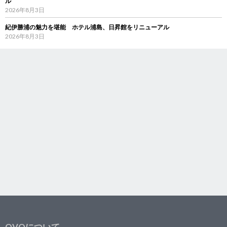
ル
2026年8月3日
紀伊勝浦の魅力を堪能 ホテル浦島、日昇館をリニューアル
2026年8月3日
OVOについて