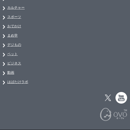
カルチャー
スポーツ
おでかけ
まめ学
デジもの
ペット
ビジネス
動画
はばたけラボ