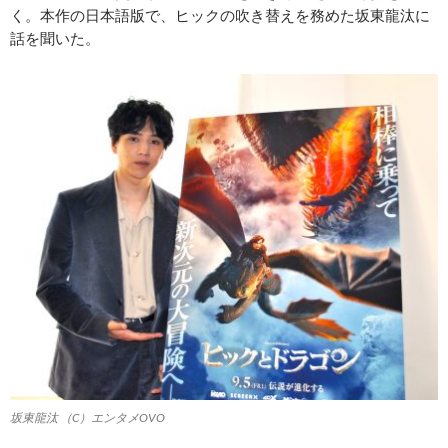
く。本作の日本語版で、ヒックの吹き替えを務めた坂東龍汰に
話を聞いた。
坂東龍汰 （C）エンタメOVO