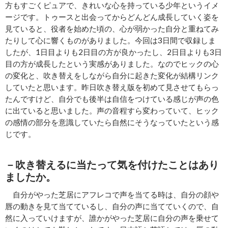
方もすごくピュアで、きれいな心を持っている少年というイメ
ージです。トゥースと出会ってからどんどん成長していく姿を
見ていると、役者を始めた頃の、心が弱かった自分と重ねてみ
たりして心に響くものがありました。今回は3日間で収録しま
したが、1日目よりも2日目の方が良かったし、2日目よりも3日
目の方が成長したという実感がありました。なのでヒックの心
の変化と、吹き替えをしながら自分に起きた変化が結構リンク
していたと思います。昨日吹き替え版を初めて見させてもらっ
たんですけど、自分でも後半は自信をつけている感じが声の色
に出ていると思いました。声の音程すら変わっていて、ヒック
の感情の部分を意識していたら自然にそうなっていたという感
じです。
－吹き替えるに当たって気を付けたことはあり
ましたか。
自分がやった芝居にアフレコで声を当てる時は、自分の顔や
唇の動きを見て当てているし、自分の声に当てていくので、自
然に入っていけますが、誰かがやった芝居に自分の声を乗せて