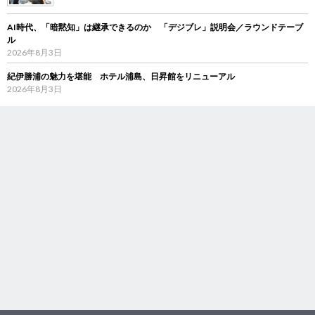
AI時代、「暗黙知」は継承できるのか 「デジブレ」説明会／ラウンドテーブ
ル
2026年8月3日
紀伊勝浦の魅力を堪能 ホテル浦島、日昇館をリニューアル
2026年8月3日