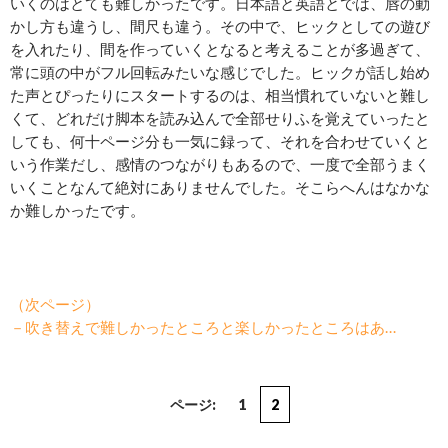
いくのはとても難しかったです。日本語と英語とでは、唇の動
かし方も違うし、間尺も違う。その中で、ヒックとしての遊び
を入れたり、間を作っていくとなると考えることが多過ぎて、
常に頭の中がフル回転みたいな感じでした。ヒックが話し始め
た声とぴったりにスタートするのは、相当慣れていないと難し
くて、どれだけ脚本を読み込んで全部せりふを覚えていったと
しても、何十ページ分も一気に録って、それを合わせていくと
いう作業だし、感情のつながりもあるので、一度で全部うまく
いくことなんて絶対にありませんでした。そこらへんはなかな
か難しかったです。
（次ページ）
－吹き替えで難しかったところと楽しかったところはあ…
ページ:
1
2