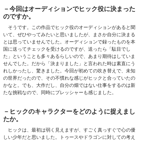
－今回はオーディションでヒック役に決まった
のですか。
そうです。この作品でヒック役のオーディションがあると聞
いて、ぜひやってみたいと思いましたが、まさか自分に決まる
とは思っていませんでした。オーディションで録ったものを本
国に送ってチェックを受けるのですが、送ったら「駄目でし
た」ということも多々あるらしいので、あまり期待はしていま
せんでした。だから「決まりました」と言われた時は素直にう
れしかったし、驚きました。今回が初めての吹き替えで、未知
の世界だったので、その不慣れな感じがヒックと合っていたの
かなと。でも、大作だし、自分の畑ではない仕事をするのは新
たな挑戦なので、同時にプレッシャーも感じました。
－ヒックのキャラクターをどのように捉えまし
たか。
ヒックは、最初は弱く見えますが、すごく真っすぐで心の優
しい少年だと思いました。トゥースやドラゴンに対しての考え