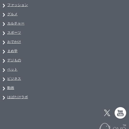
ファッション
グルメ
カルチャー
スポーツ
おでかけ
まめ学
デジもの
ペット
ビジネス
動画
はばたけラボ