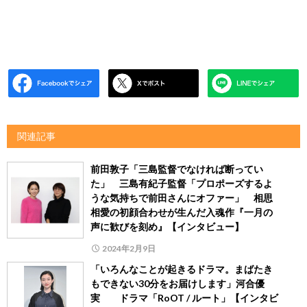
関連記事
前田敦子「三島監督でなければ断ってい
た」 三島有紀子監督「プロポーズするよ
うな気持ちで前田さんにオファー」 相思
相愛の初顔合わせが生んだ入魂作『一月の
声に歓びを刻め』【インタビュー】
2024年2月9日
「いろんなことが起きるドラマ。まばたき
もできない30分をお届けします」河合優
実 ドラマ「RoOT / ルート」【インタビ