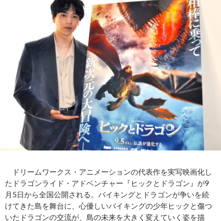
ドリームワークス・アニメーションの代表作を実写映画化し
たドラゴンライド・アドベンチャー『ヒックとドラゴン』が9
月5日から全国公開される。バイキングとドラゴンが争いを続
けてきた島を舞台に、心優しいバイキングの少年ヒックと傷つ
いたドラゴンの交流が、島の未来を大きく変えていく姿を描