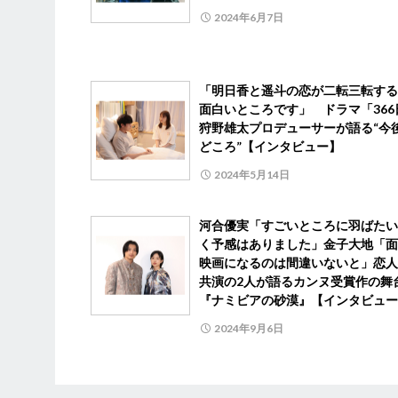
2024年6月7日
「明日香と遥斗の恋が二転三転する
面白いところです」 ドラマ「366
狩野雄太プロデューサーが語る“今
どころ”【インタビュー】
2024年5月14日
河合優実「すごいところに羽ばたい
く予感はありました」金子大地「面
映画になるのは間違いないと」恋人
共演の2人が語るカンヌ受賞作の舞
『ナミビアの砂漠』【インタビュー
2024年9月6日