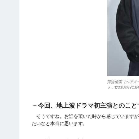
河合優実（ヘアメーク
ト：TATSUYA YO
－今回、地上波ドラマ初主演とのこと
そうですね。お話を頂いた時から感じていますが
たいなと本当に思います。