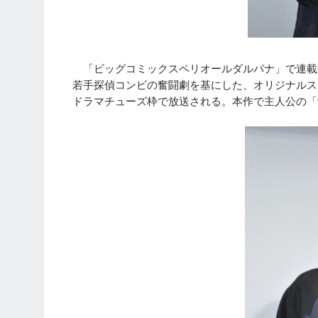
「ビッグコミックスペリオールダルパナ」で連載中の
若手探偵コンビの奮闘劇を基にした、オリジナルスト
ドラマチューズ枠で放送される。本作で主人公の「