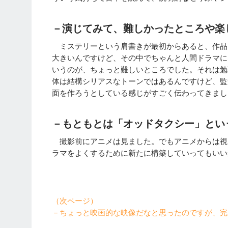
－演じてみて、難しかったところや楽
ミステリーという肩書きが最初からあると、作品
大きいんですけど、その中でちゃんと人間ドラマに
いうのが、ちょっと難しいところでした。それは勉
体は結構シリアスなトーンではあるんですけど、監
面を作ろうとしている感じがすごく伝わってきまし
－もともとは「オッドタクシー」とい
撮影前にアニメは見ました。でもアニメからは視
ラマをよくするために新たに構築していってもいい
（次ページ）
－ちょっと映画的な映像だなと思ったのですが、完