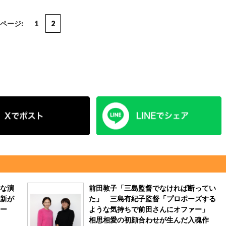
ページ:
1
2
な演
前田敦子「三島監督でなければ断ってい
新が
た」 三島有紀子監督「プロポーズする
ー
ような気持ちで前田さんにオファー」
相思相愛の初顔合わせが生んだ入魂作