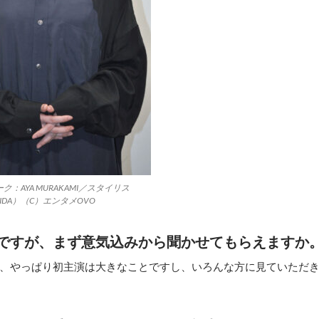
：AYA MURAKAMI／スタイリス
SHIDA）（C）エンタメOVO
ですが、まず意気込みから聞かせてもらえますか
、やっぱり初主演は大きなことですし、いろんな方に見ていただ