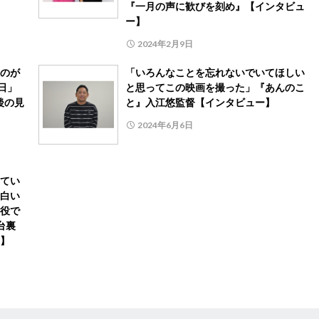
『一月の声に歓びを刻め』【インタビュ
ー】
2024年2月9日
のが
「いろんなことを忘れないでいてほしい
日」
と思ってこの映画を撮った」『あんのこ
後の見
と』入江悠監督【インタビュー】
2024年6月6日
てい
白い
役で
台裏
】