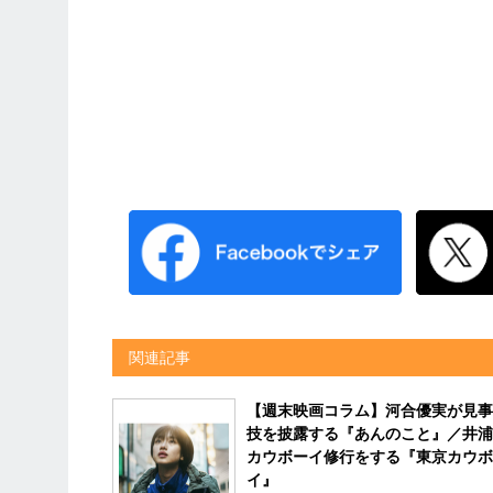
関連記事
【週末映画コラム】河合優実が見事
技を披露する『あんのこと』／井浦
カウボーイ修行をする『東京カウボ
イ』