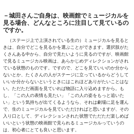
－城田さんご自身は、映画館でミュージカルを
見る場合、どんなところに注目して見ているの
ですか。
（ステージ上で上演されている生の）ミュージカルを見ると
きは、自分でどこを見るかを選ぶことができます。選択肢がた
くさんある中から、自分で見たいように見るのですが、映画館
で見るミュージカル映画は、あらかじめディレクションがされ
ている状態のものです。ですので、どこを見ていいのか分から
ないとか、たくさんの人がステージに立っているからどうして
いいか分からないというときにはこれほどありがたいことはな
い。ただただ画面を見ていれば物語に入り込めますから。も
し、「この人の表情も見たい」「この人の姿をもっと追いた
い」という気持ちが出てくるようなら、それは劇場に足を運ん
で、生のミュージカルを見ていただければと思いますが、その
入り口として、ディレクションされた状態でただただ楽しめば
いいという状態の映画館で見られるミュージカルっていうの
は、初心者にとても良いと思います。