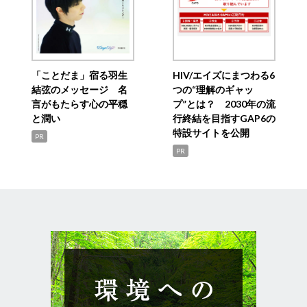
「ことだま」宿る羽生
HIV/エイズにまつわる6
結弦のメッセージ 名
つの“理解のギャッ
言がもたらす心の平穏
プ”とは？ 2030年の流
と潤い
行終結を目指すGAP6の
特設サイトを公開
PR
PR