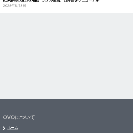
紀伊勝浦の魅力を堪能 ホテル浦島、日昇館をリニューアル
2026年8月3日
OVOについて
ホーム