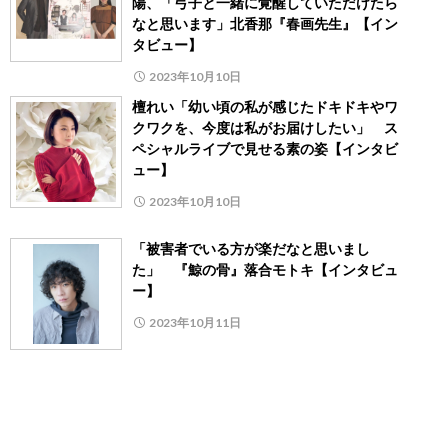
陽、「弓子と一緒に覚醒していただけたら
なと思います」北香那『春画先生』【イン
タビュー】
2023年10月10日
檀れい「幼い頃の私が感じたドキドキやワ
クワクを、今度は私がお届けしたい」 ス
ペシャルライブで見せる素の姿【インタビ
ュー】
2023年10月10日
「被害者でいる方が楽だなと思いまし
た」 『鯨の骨』落合モトキ【インタビュ
ー】
2023年10月11日