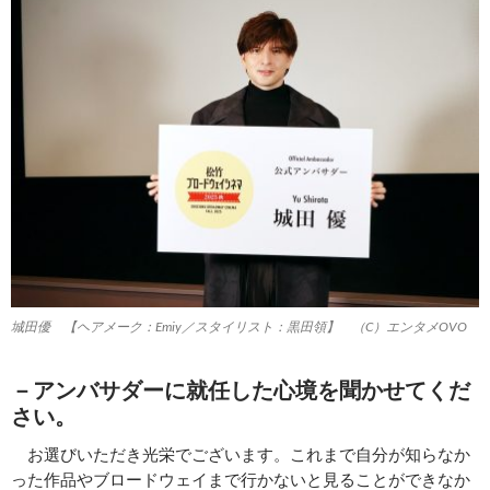
城田優 【ヘアメーク：Emiy／スタイリスト：黒田領】 （C）エンタメOVO
－アンバサダーに就任した心境を聞かせてくだ
さい。
お選びいただき光栄でございます。これまで自分が知らなか
った作品やブロードウェイまで行かないと見ることができなか