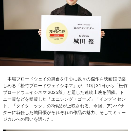
本場ブロードウェイの舞台を中心に数々の傑作を映画館で楽
しめる「松竹ブロードウェイシネマ」が、10月31日から「松竹
ブロードウェイシネマ 2025秋」と題した連続上映を開催。ト
ニー賞などを受賞した「エニシング・ゴーズ」「インディセン
ト」「タイタニック」の3作品が上映される。今回、アンバサ
ダーに就任した城田優がそれぞれの作品の魅力、そしてミュー
ジカルへの思いを語った。