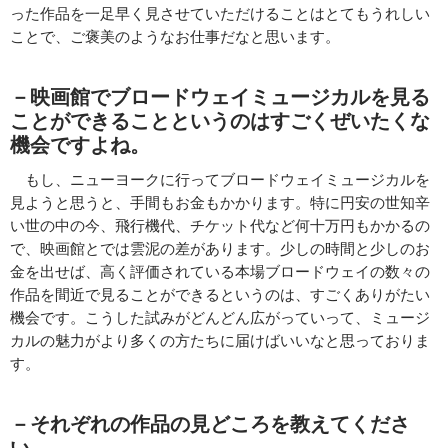
った作品を一足早く見させていただけることはとてもうれしい
ことで、ご褒美のようなお仕事だなと思います。
－映画館でブロードウェイミュージカルを見る
ことができることというのはすごくぜいたくな
機会ですよね。
もし、ニューヨークに行ってブロードウェイミュージカルを
見ようと思うと、手間もお金もかかります。特に円安の世知辛
い世の中の今、飛行機代、チケット代など何十万円もかかるの
で、映画館とでは雲泥の差があります。少しの時間と少しのお
金を出せば、高く評価されている本場ブロードウェイの数々の
作品を間近で見ることができるというのは、すごくありがたい
機会です。こうした試みがどんどん広がっていって、ミュージ
カルの魅力がより多くの方たちに届けばいいなと思っておりま
す。
－それぞれの作品の見どころを教えてくださ
い。