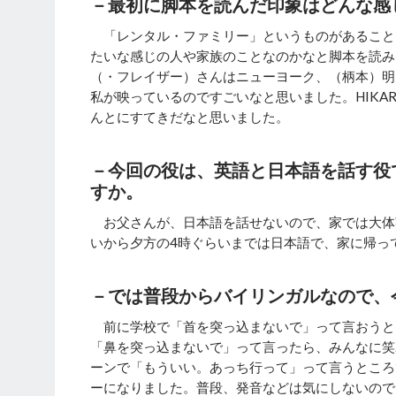
－最初に脚本を読んだ印象はどんな感
「レンタル・ファミリー」というものがあること
たいな感じの人や家族のことなのかなと脚本を読み
（・フレイザー）さんはニューヨーク、（柄本）明
私が映っているのですごいなと思いました。HIKA
んとにすてきだなと思いました。
－今回の役は、英語と日本語を話す役
すか。
お父さんが、日本語を話せないので、家では大体
いから夕方の4時ぐらいまでは日本語で、家に帰っ
－では普段からバイリンガルなので、
前に学校で「首を突っ込まないで」って言おうと
「鼻を突っ込まないで」って言ったら、みんなに笑
ーンで「もういい。あっち行って」って言うところ
ーになりました。普段、発音などは気にしないので