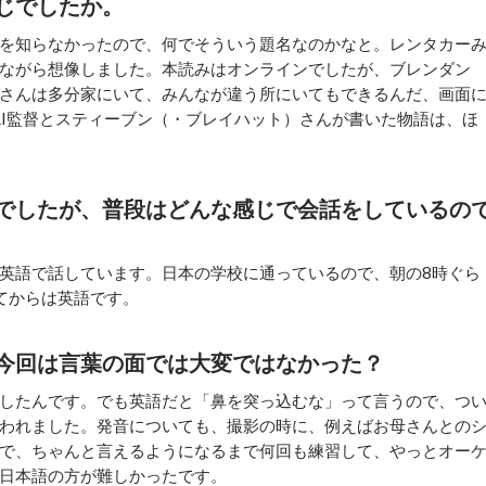
じでしたか。
を知らなかったので、何でそういう題名なのかなと。レンタカー
ながら想像しました。本読みはオンラインでしたが、ブレンダン
さんは多分家にいて、みんなが違う所にいてもできるんだ、画面
RI監督とスティーブン（・ブレイハット）さんが書いた物語は、ほ
でしたが、普段はどんな感じで会話をしているの
英語で話しています。日本の学校に通っているので、朝の8時ぐら
てからは英語です。
今回は言葉の面では大変ではなかった？
したんです。でも英語だと「鼻を突っ込むな」って言うので、つ
われました。発音についても、撮影の時に、例えばお母さんとの
で、ちゃんと言えるようになるまで何回も練習して、やっとオー
日本語の方が難しかったです。