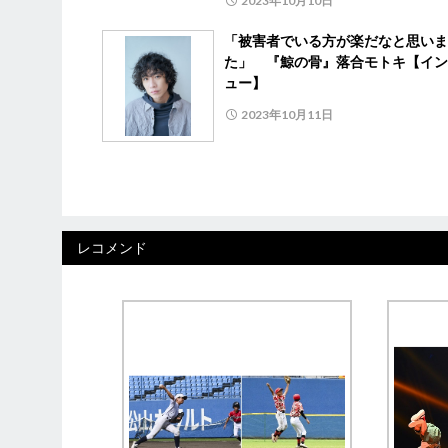
2023年10月10日
「被害者でいる方が楽だなと思いま
た」 『鯨の骨』落合モトキ【イン
ュー】
2023年10月11日
レコメンド