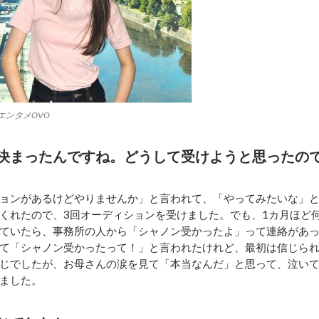
エンタメOVO
決まったんですね。どうして受けようと思ったの
ョンがあるけどやりませんか」と言われて、「やってみたいな」
くれたので、3回オーディションを受けました。でも、1カ月ほど
ていたら、事務所の人から「シャノン受かったよ」って連絡があ
て「シャノン受かったって！」と言われたけれど、最初は信じら
じでしたが、お母さんの涙を見て「本当なんだ」と思って、泣い
ました。