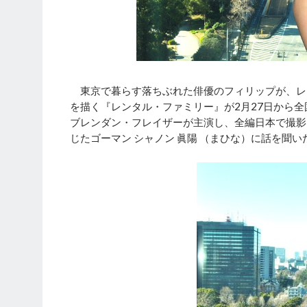
東京で暮らす落ちぶれた俳優のフィリップが、レ
を描く『レンタル・ファミリー』が2月27日から
ブレンダン・フレイザーが主演し、全編日本で撮影
じたゴーマン シャノン 眞陽 （まひな）に話を聞い