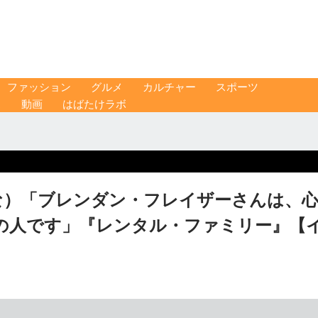
ファッション
グルメ
カルチャー
スポーツ
ス
動画
はばたけラボ
ひな）「ブレンダン・フレイザーさんは、
の人です」『レンタル・ファミリー』【