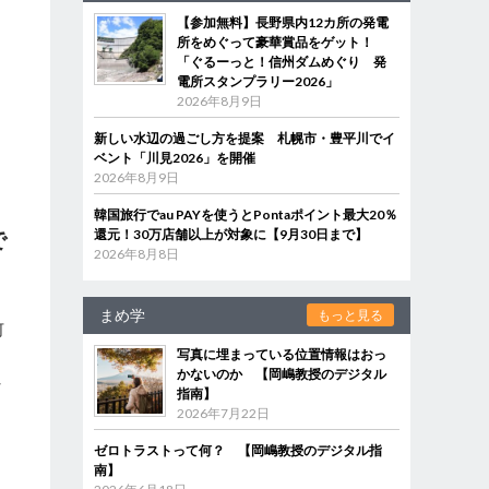
【参加無料】長野県内12カ所の発電
所をめぐって豪華賞品をゲット！
「ぐるーっと！信州ダムめぐり 発
電所スタンプラリー2026」
2026年8月9日
新しい水辺の過ごし方を提案 札幌市・豊平川でイ
ベント「川見2026」を開催
2026年8月9日
韓国旅行でau PAYを使うとPontaポイント最大20％
還元！30万店舗以上が対象に【9月30日まで】
で
2026年8月8日
と
まめ学
もっと見る
何
っ
写真に埋まっている位置情報はおっ
かないのか 【岡嶋教授のデジタル
れ
指南】
て
2026年7月22日
ゼロトラストって何？ 【岡嶋教授のデジタル指
南】