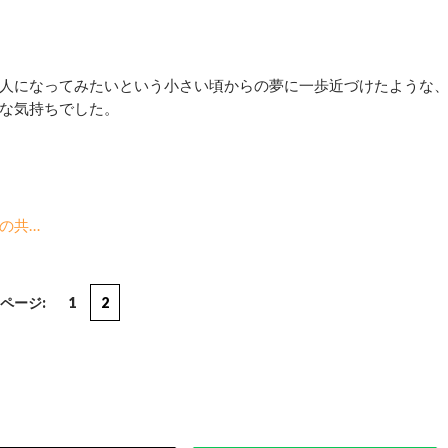
人になってみたいという小さい頃からの夢に一歩近づけたような
な気持ちでした。
の共…
ページ:
1
2