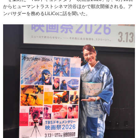
からヒューマントラストシネマ渋谷ほかで順次開催される。ア
ンバサダーを務めるLiLiCoに話を聞いた。