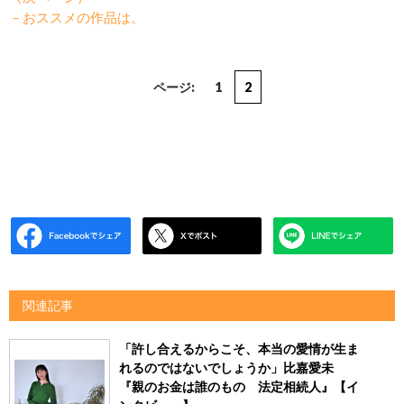
－おススメの作品は。
ページ:
1
2
関連記事
「許し合えるからこそ、本当の愛情が生ま
れるのではないでしょうか」比嘉愛未
『親のお金は誰のもの 法定相続人』【イ