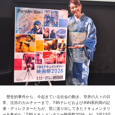
歴史的事件から、今起きている社会の動き、市井の人々の日
常、注目のカルチャーまで、TBSテレビおよびJNN系列局の記
者・ディレクターたちが、世に送り出してきたドキュメンタリ
ーを集めた「TBSドキュメンタリー映画祭2026」が、3月13日