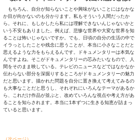
もちろん、自分が知らないことや興味がないことにはなかな
か目が向かないのも分かります。私もそういう人間だったか
ら。それに、もしかしたら私には理解できないんじゃないかと
いう不安もありました。例えば、悲惨な世界や大変な世界を知
ることは怖いじゃないですか。でも、日頃の自分の生活の中で
イラっとしたことや残念に思うことが、本当に小さなことだと
思えるような力をもらえるんです。ドキュメンタリーは本気な
んですよね。そこがドキュメンタリーの芯みたいなもので、人
間をそのまま映している。テレビのニュースなどではなかなか
伝わらない部分を深掘りするところがドキュメンタリーの魅力
だと思います。描かれた問題を自分に置き換えて考えてみるの
も大事なことだと思うし、それぞれにいろんなテーマがあるか
ら、これだけ作品が並ぶと、改めていろんな視点や考え方があ
ることを知らされます。本当に1本ずつに生きる知恵が詰まっ
ていると思います。
（次ページ）