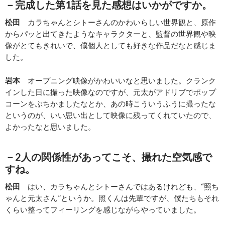
－完成した第1話を見た感想はいかがですか。
松田
カラちゃんとシトーさんのかわいらしい世界観と、原作
からパッと出てきたようなキャラクターと、監督の世界観や映
像がとてもきれいで、僕個人としても好きな作品だなと感じま
した。
岩本
オープニング映像がかわいいなと思いました。クランク
インした日に撮った映像なのですが、元太がアドリブでポップ
コーンをぶちかましたなとか、あの時こういうふうに撮ったな
というのが、いい思い出として映像に残ってくれていたので、
よかったなと思いました。
－2人の関係性があってこそ、撮れた空気感で
すね。
松田
はい、カラちゃんとシトーさんではあるけれども、“照ち
ゃんと元太さん”というか。照くんは先輩ですが、僕たちもそれ
くらい整ってフィーリングを感じながらやっていました。