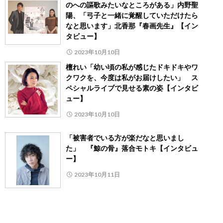
のへの謳歌みたいなところがある」内野聖
陽、「弓子と一緒に覚醒していただけたら
なと思います」北香那『春画先生』【イン
タビュー】
2023年10月10日
檀れい「幼い頃の私が感じたドキドキやワ
クワクを、今度は私がお届けしたい」 ス
ペシャルライブで見せる素の姿【インタビ
ュー】
2023年10月10日
「被害者でいる方が楽だなと思いまし
た」 『鯨の骨』落合モトキ【インタビュ
ー】
2023年10月11日