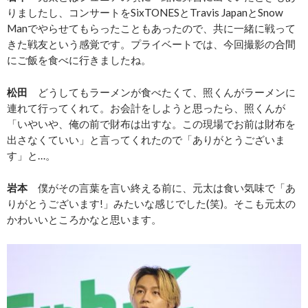
りましたし、コンサートをSixTONESとTravis JapanとSnow
Manでやらせてもらったこともあったので、共に一緒に戦って
きた戦友という感覚です。プライベートでは、今回撮影の合間
にご飯を食べに行きましたね。
松田
どうしてもラーメンが食べたくて、照くんがラーメンに
連れて行ってくれて。お会計をしようと思ったら、照くんが
「いやいや、俺の前で財布は出すな。この現場でお前は財布を
出さなくていい」と言ってくれたので「ありがとうございま
す」と…。
岩本
僕がその言葉を言い終える前に、元太は食い気味で「あ
りがとうございます!」みたいな感じでした(笑)。そこも元太の
かわいいところかなと思います。