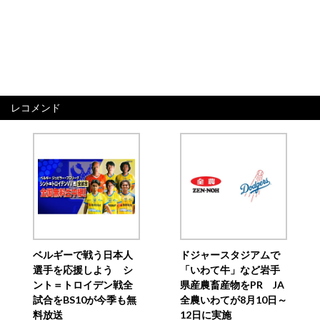
レコメンド
ベルギーで戦う日本人
ドジャースタジアムで
選手を応援しよう シ
「いわて牛」など岩手
ント＝トロイデン戦全
県産農畜産物をPR JA
試合をBS10が今季も無
全農いわてが8月10日～
料放送
12日に実施