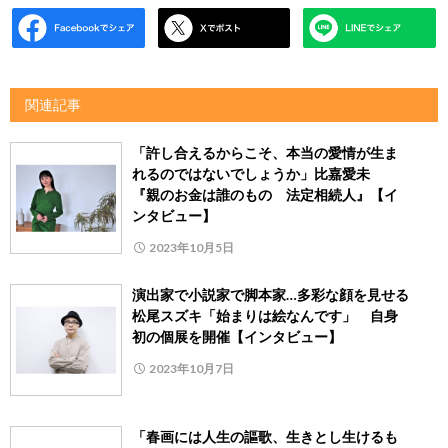
関連記事
「許し合えるからこそ、本当の愛情が生ま
れるのではないでしょうか」比嘉愛未
『親のお金は誰のもの 法定相続人』【イ
ンタビュー】
2023年10月5日
演出家で小説家で脚本家…多彩な顔を見せる
松尾スズキ「始まりは絵なんです」 自身
初の個展を開催【インタビュー】
2023年10月7日
「春画には人生の謳歌、生きとし生けるも