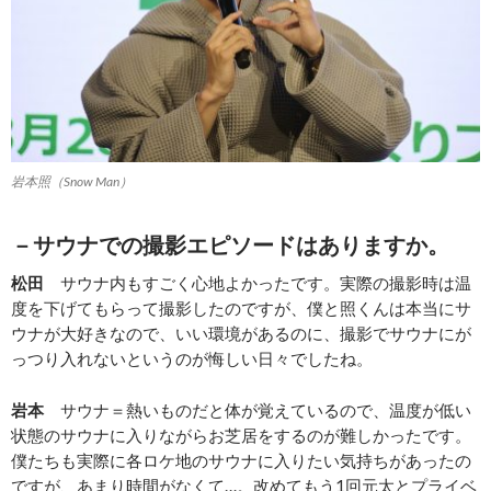
岩本照（Snow Man）
－サウナでの撮影エピソードはありますか。
松田
サウナ内もすごく心地よかったです。実際の撮影時は温
度を下げてもらって撮影したのですが、僕と照くんは本当にサ
ウナが大好きなので、いい環境があるのに、撮影でサウナにが
っつり入れないというのが悔しい日々でしたね。
岩本
サウナ＝熱いものだと体が覚えているので、温度が低い
状態のサウナに入りながらお芝居をするのが難しかったです。
僕たちも実際に各ロケ地のサウナに入りたい気持ちがあったの
ですが、あまり時間がなくて…。改めてもう1回元太とプライベ