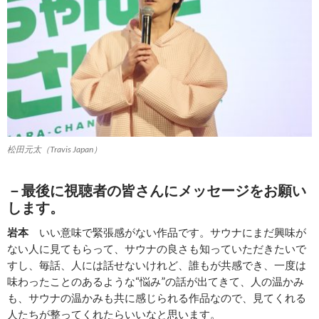
松田元太（Travis Japan）
－最後に視聴者の皆さんにメッセージをお願い
します。
岩本
いい意味で緊張感がない作品です。サウナにまだ興味が
ない人に見てもらって、サウナの良さも知っていただきたいで
すし、毎話、人には話せないけれど、誰もが共感でき、一度は
味わったことのあるような“悩み”の話が出てきて、人の温かみ
も、サウナの温かみも共に感じられる作品なので、見てくれる
人たちが整ってくれたらいいなと思います。