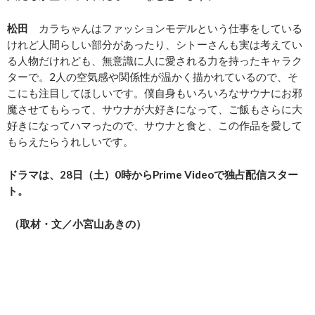
松田
カラちゃんはファッションモデルという仕事をしている
けれど人間らしい部分があったり、シトーさんも実は考えてい
る人物だけれども、無意識に人に愛される力を持ったキャラク
ターで。2人の空気感や関係性が温かく描かれているので、そ
こにも注目してほしいです。僕自身もいろいろなサウナにお邪
魔させてもらって、サウナが大好きになって、ご飯もさらに大
好きになってハマったので、サウナと食と、この作品を愛して
もらえたらうれしいです。
ドラマは、28
日（土）0
時からPrime Video
で独占配信スター
ト。
（取材・文／小宮山あきの）