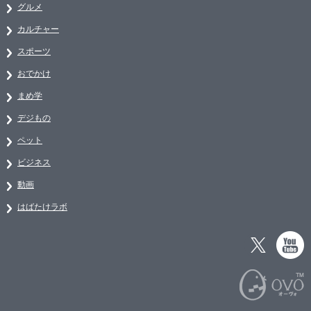
グルメ
カルチャー
スポーツ
おでかけ
まめ学
デジもの
ペット
ビジネス
動画
はばたけラボ