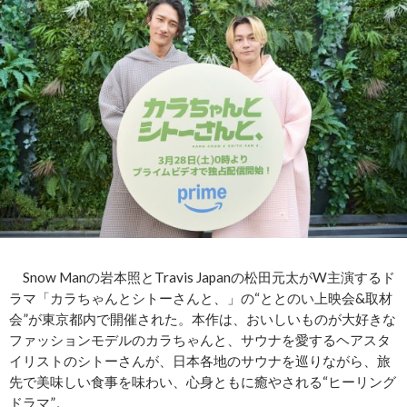
Snow Manの岩本照とTravis Japanの松田元太がW主演するド
ラマ「カラちゃんとシトーさんと、」の“ととのい上映会&取材
会”が東京都内で開催された。本作は、おいしいものが大好きな
ファッションモデルのカラちゃんと、サウナを愛するヘアスタ
イリストのシトーさんが、日本各地のサウナを巡りながら、旅
先で美味しい食事を味わい、心身ともに癒やされる“ヒーリング
ドラマ”。