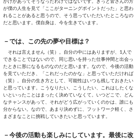
かけがあってそうなったわけではないです。きっと皆さんの方
が僕の人生を見て「ここがターニングポイントだった」と思わ
れることがあると思うので、そう思っていただいたところなの
だと思います。僕自身は、今を生きています。
－では、この先の夢や目標は？
それは言えません（笑）。自分の中にはありますが、1人で
できることではないので、同じ思いを持った仕事仲間と出会っ
たときに形になるものなのだと思います。なので、今後の活動
を見ていただき、「これだったのかな」と思っていただければ
（笑）。自分の生き方として、可能性はいつも残しておきたい
と思っています。こうなりたい、こうしたい、これはしたくな
いといったことはまったく決めていなくて。いつどこで、どん
なチャンスがあって、それがどう広がっていくのかは、誰にも
分からない。なので、あまり決めずに、フットワーク軽く、さ
まざまなことに挑戦していきたいと思っています。
－今後の活動も楽しみにしています。最後に改