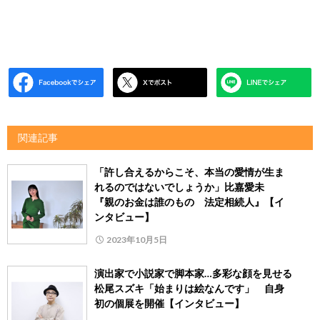
関連記事
「許し合えるからこそ、本当の愛情が生ま
れるのではないでしょうか」比嘉愛未
『親のお金は誰のもの 法定相続人』【イ
ンタビュー】
2023年10月5日
演出家で小説家で脚本家…多彩な顔を見せる
松尾スズキ「始まりは絵なんです」 自身
初の個展を開催【インタビュー】