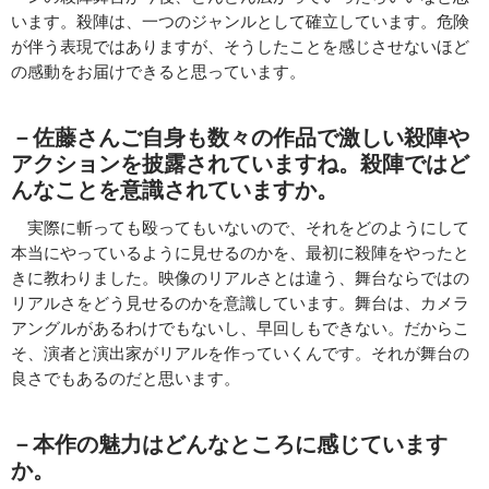
います。殺陣は、一つのジャンルとして確立しています。危険
が伴う表現ではありますが、そうしたことを感じさせないほど
の感動をお届けできると思っています。
－佐藤さんご自身も数々の作品で激しい殺陣や
アクションを披露されていますね。殺陣ではど
んなことを意識されていますか。
実際に斬っても殴ってもいないので、それをどのようにして
本当にやっているように見せるのかを、最初に殺陣をやったと
きに教わりました。映像のリアルさとは違う、舞台ならではの
リアルさをどう見せるのかを意識しています。舞台は、カメラ
アングルがあるわけでもないし、早回しもできない。だからこ
そ、演者と演出家がリアルを作っていくんです。それが舞台の
良さでもあるのだと思います。
－本作の魅力はどんなところに感じています
か。