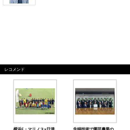
レコメンド
横浜F・マリノス×日清
先端技術で園芸農業の