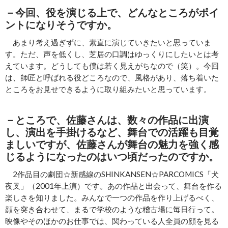
－今回、役を演じる上で、どんなところがポイ
ントになりそうですか。
あまり考え過ぎずに、素直に演じていきたいと思っていま
す。ただ、声を低くし、芝居の口調はゆっくりにしたいとは考
えています。どうしても僕は若く見えがちなので（笑）。今回
は、師匠と呼ばれる役どころなので、風格があり、落ち着いた
ところをお見せできるように取り組みたいと思っています。
－ところで、佐藤さんは、数々の作品に出演
し、演出を手掛けるなど、舞台での活躍も目覚
ましいですが、佐藤さんが舞台の魅力を強く感
じるようになったのはいつ頃だったのですか。
2作品目の劇団☆新感線のSHINKANSEN☆PARCOMICS「犬
夜叉」（2001年上演）です。あの作品と出会って、舞台を作る
楽しさを知りました。みんなで一つの作品を作り上げるべく、
顔を突き合わせて、まるで学校のような稽古場に毎日行って。
映像やそのほかのお仕事では、関わっている人全員の顔を見る