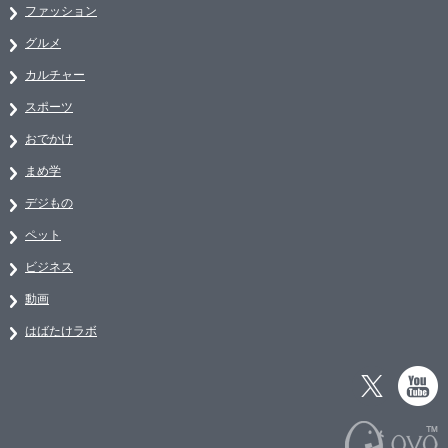
ファッション
グルメ
カルチャー
スポーツ
おでかけ
まめ学
デジもの
ペット
ビジネス
動画
はばたけラボ