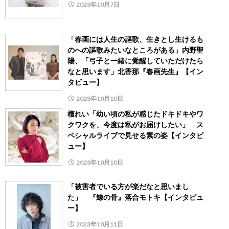
2023年10月7日
「春画には人生の謳歌、生きとし生けるも
のへの謳歌みたいなところがある」内野聖
陽、「弓子と一緒に覚醒していただけたら
なと思います」北香那『春画先生』【イン
タビュー】
2023年10月10日
檀れい「幼い頃の私が感じたドキドキやワ
クワクを、今度は私がお届けしたい」 ス
ペシャルライブで見せる素の姿【インタビ
ュー】
2023年10月10日
「被害者でいる方が楽だなと思いまし
た」 『鯨の骨』落合モトキ【インタビュ
ー】
2023年10月11日