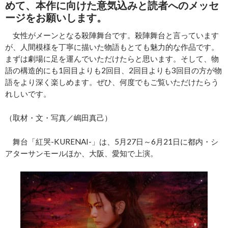
めて、本作に向けた意気込みと読者へのメッセ
ージをお願いします。
女性がメーンとなる殺陣舞台です。殺陣舞台と言っています
が、人間模様を丁寧に描いた物語もとても魅力的な作品です。
まずは劇場に足を運んでいただけたらと思います。そして、物
語の構造的にも1回目よりも2回目、2回目よりも3回目の方が物
語をより深く楽しめます。ぜひ、何度でもご覧いただけたらう
れしいです。
（取材・文・写真／嶋田真己）
舞台「紅哭‐KURENAI‐」は、5月27日～6月21日に都内・シ
アターサンモールほか、大阪、愛知で上演。