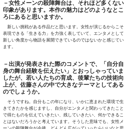
－女性メーンの殺陣舞台は、それほど多くない
印象があります。本作の魅力はどのようなとこ
ろにあると思いますか。
新しい挑戦がある作品だと思います。女性が演じるからこそ
表現できる「生きる力」を力強く表していて、エンタメとして
新しい角度から物語を展開できているのではないかと感じてい
ます。
－出演が発表された際のコメントで、「自分自
身の舞台経験を伝えたい」とおっしゃっていま
したが、若い人たちの育成、後輩たちの技術向
上が、佐藤さんの中で大きなテーマとしてある
のでしょうか。
そうですね。自分もこの年になり、いかに恵まれた環境で生
きてきたかを感じますし、自分がエンタメと関わってきたこと
で得たものを伝えていきたい、残していきたい、何かできるこ
とはないだろうかと考えています。そうした意味でも、女性メ
ーンの殺陣舞台が今後、どんどん広がっていったらいいなと思