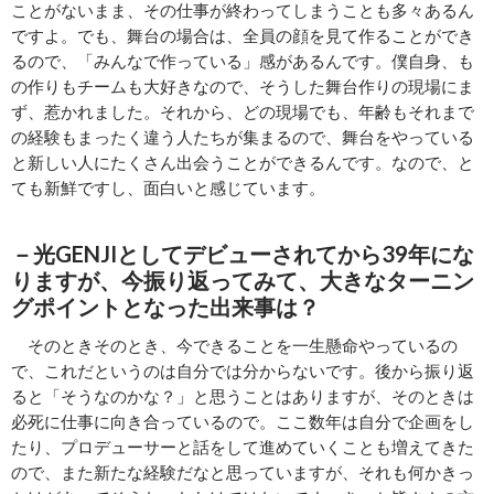
ことがないまま、その仕事が終わってしまうことも多々あるん
ですよ。でも、舞台の場合は、全員の顔を見て作ることができ
るので、「みんなで作っている」感があるんです。僕自身、も
の作りもチームも大好きなので、そうした舞台作りの現場にま
ず、惹かれました。それから、どの現場でも、年齢もそれまで
の経験もまったく違う人たちが集まるので、舞台をやっている
と新しい人にたくさん出会うことができるんです。なので、と
ても新鮮ですし、面白いと感じています。
－光GENJIとしてデビューされてから39年にな
りますが、今振り返ってみて、大きなターニン
グポイントとなった出来事は？
そのときそのとき、今できることを一生懸命やっているの
で、これだというのは自分では分からないです。後から振り返
ると「そうなのかな？」と思うことはありますが、そのときは
必死に仕事に向き合っているので。ここ数年は自分で企画をし
たり、プロデューサーと話をして進めていくことも増えてきた
ので、また新たな経験だなと思っていますが、それも何かきっ