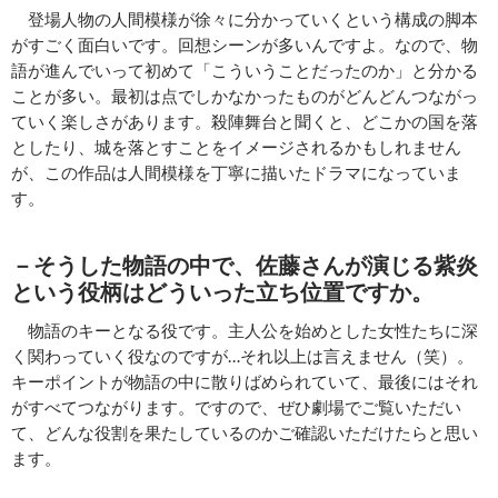
登場人物の人間模様が徐々に分かっていくという構成の脚本
がすごく面白いです。回想シーンが多いんですよ。なので、物
語が進んでいって初めて「こういうことだったのか」と分かる
ことが多い。最初は点でしかなかったものがどんどんつながっ
ていく楽しさがあります。殺陣舞台と聞くと、どこかの国を落
としたり、城を落とすことをイメージされるかもしれません
が、この作品は人間模様を丁寧に描いたドラマになっていま
す。
－そうした物語の中で、佐藤さんが演じる紫炎
という役柄はどういった立ち位置ですか。
物語のキーとなる役です。主人公を始めとした女性たちに深
く関わっていく役なのですが…それ以上は言えません（笑）。
キーポイントが物語の中に散りばめられていて、最後にはそれ
がすべてつながります。ですので、ぜひ劇場でご覧いただい
て、どんな役割を果たしているのかご確認いただけたらと思い
ます。