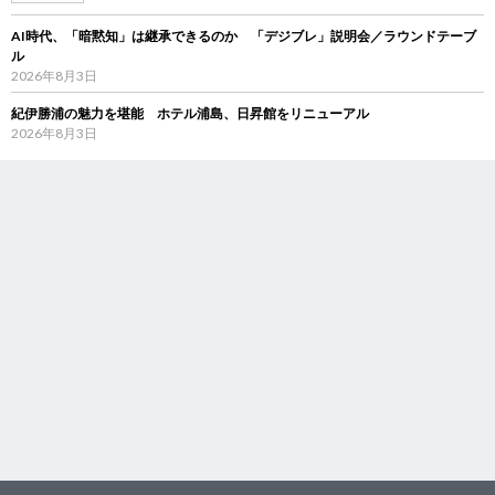
AI時代、「暗黙知」は継承できるのか 「デジブレ」説明会／ラウンドテーブ
ル
2026年8月3日
紀伊勝浦の魅力を堪能 ホテル浦島、日昇館をリニューアル
2026年8月3日