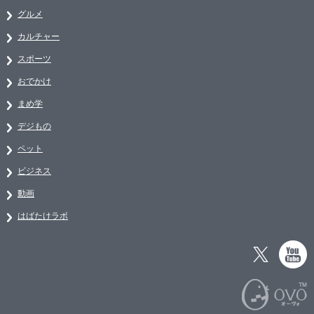
グルメ
カルチャー
スポーツ
おでかけ
まめ学
デジもの
ペット
ビジネス
動画
はばたけラボ