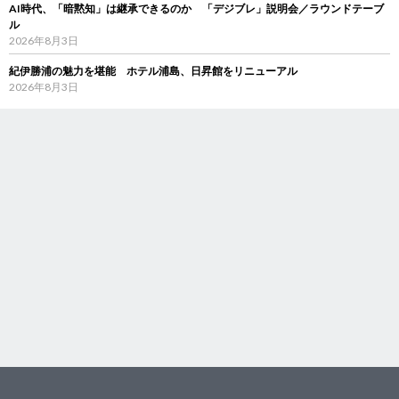
AI時代、「暗黙知」は継承できるのか 「デジブレ」説明会／ラウンドテーブ
ル
2026年8月3日
紀伊勝浦の魅力を堪能 ホテル浦島、日昇館をリニューアル
2026年8月3日