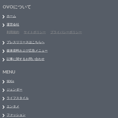
OVOについて
ホーム
運営会社
利用規約
サイトポリシー
プライバシーポリシー
プレスリリースはこちらへ
媒体資料および広告メニュー
記事に関するお問い合わせ
MENU
SDGs
ジェンダー
ライフスタイル
エンタメ
ファッション