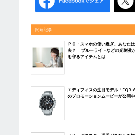
関連記事
ＰＣ・スマホの使い過ぎ、あなたは
夫？ ブルーライトなどの光刺激
を守るアイテムとは
エディフィスの注目モデル「EQB-6
のプロモーションムービーが公開中