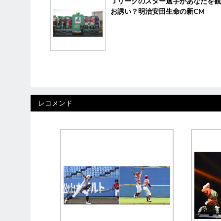
Ｊリーグのスター選手があなたを観
お誘い？明治安田生命の新CM
レコメンド