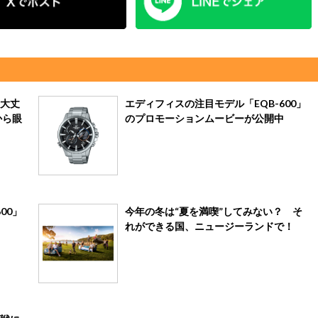
大丈
エディフィスの注目モデル「EQB-600」
から眼
のプロモーションムービーが公開中
00」
今年の冬は“夏を満喫”してみない？ そ
れができる国、ニュージーランドで！