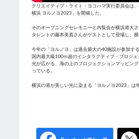
クリエイティブ・ライト・ヨコハマ実⾏委員会は、
横浜 ヨルノヨ2023」を開催した。
そのオープニングセレモニーと内覧会が横浜港⼤さ
タレントの藤本美貴さんがゲストとして登場し、横
今年の「ヨルノヨ」は過去最⼤の40施設が参加す
国内最⼤級100ｍ超のインタラクティブ・プロジ
光が広がる、海の上のプロジェクションマッピング
っている。
横浜の港が美しい光に染まる「ヨルノヨ2023」は